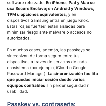
software reforzado.
En iPhone, iPad y Mac se
usa Secure Enclave; en Android y Windows,
TPM u opciones equivalentes
; y en
dispositivos Samsung entra en juego Knox.
Estas “cajas fuertes” están aisladas para
minimizar riesgo ante malware o accesos no
autorizados.
En muchos casos, además, las passkeys se
sincronizan de forma segura entre tus
dispositivos a través de servicios de cada
ecosistema (por ejemplo, iCloud o Google
Password Manager).
La sincronización facilita
que puedas iniciar sesión desde varios
equipos confiables
sin perder seguridad ni
usabilidad.
Passkey vs. contraseña: