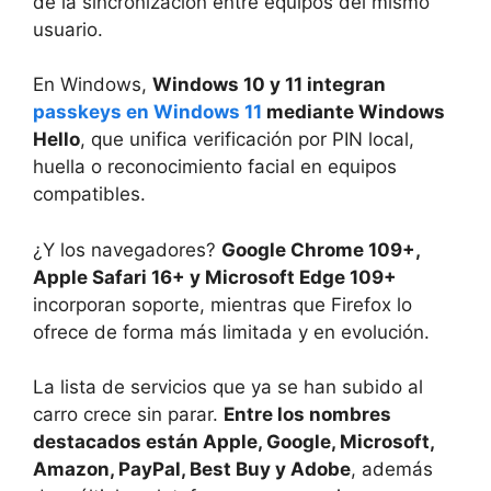
de la sincronización entre equipos del mismo
usuario.
En Windows,
Windows 10 y 11 integran
passkeys en Windows 11
mediante Windows
Hello
, que unifica verificación por PIN local,
huella o reconocimiento facial en equipos
compatibles.
¿Y los navegadores?
Google Chrome 109+,
Apple Safari 16+ y Microsoft Edge 109+
incorporan soporte, mientras que Firefox lo
ofrece de forma más limitada y en evolución.
La lista de servicios que ya se han subido al
carro crece sin parar.
Entre los nombres
destacados están Apple, Google, Microsoft,
Amazon, PayPal, Best Buy y Adobe
, además