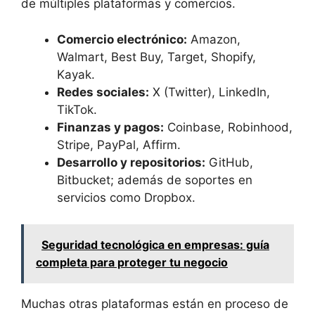
de múltiples plataformas y comercios.
Comercio electrónico:
Amazon,
Walmart, Best Buy, Target, Shopify,
Kayak.
Redes sociales:
X (Twitter), LinkedIn,
TikTok.
Finanzas y pagos:
Coinbase, Robinhood,
Stripe, PayPal, Affirm.
Desarrollo y repositorios:
GitHub,
Bitbucket; además de soportes en
servicios como Dropbox.
Seguridad tecnológica en empresas: guía
completa para proteger tu negocio
Muchas otras plataformas están en proceso de