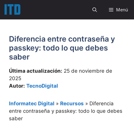
Saltar
Menú
al
contenido
Diferencia entre contraseña y
passkey: todo lo que debes
saber
Última actualización:
25 de noviembre de
2025
Autor:
TecnoDigital
Informatec Digital
»
Recursos
»
Diferencia
entre contraseña y passkey: todo lo que debes
saber