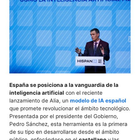
España se posiciona a la vanguardia de la
inteligencia artificial
con el reciente
lanzamiento de Alia, un
modelo de IA español
que promete revolucionar el ámbito tecnológico.
Presentada por el presidente del Gobierno,
Pedro Sánchez, esta herramienta es la primera
de su tipo en desarrollarse desde el ámbito
público, enfocándose en el
castellano
y las