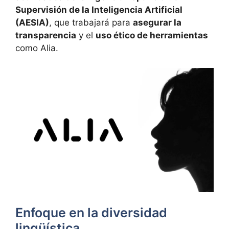
Supervisión de la Inteligencia Artificial
(AESIA)
, que trabajará para
asegurar la
transparencia
y el
uso ético de herramientas
como Alia.
Enfoque en la diversidad
lingüística