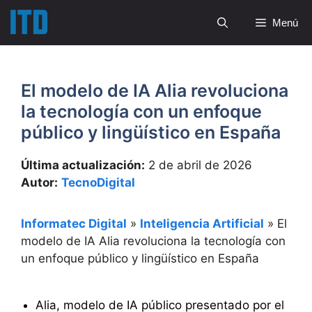
Saltar
Menú
al
contenido
El modelo de IA Alia revoluciona
la tecnología con un enfoque
público y lingüístico en España
Última actualización:
2 de abril de 2026
Autor:
TecnoDigital
Informatec Digital
»
Inteligencia Artificial
»
El
modelo de IA Alia revoluciona la tecnología con
un enfoque público y lingüístico en España
Alia, modelo de IA público presentado por el