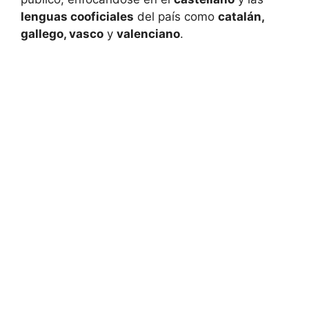
lenguas cooficiales
del país como
catalán,
gallego, vasco
y
valenciano
.