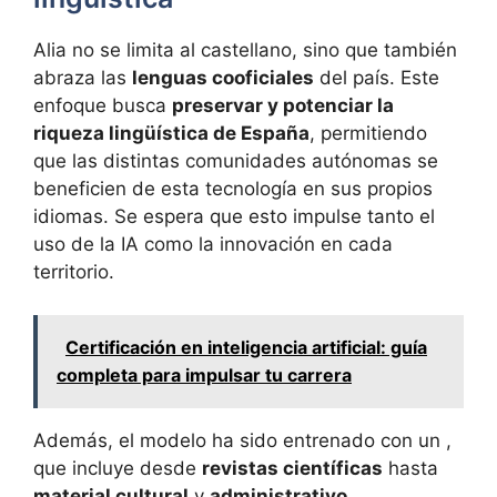
Alia no se limita al castellano, sino que también
abraza las
lenguas cooficiales
del país. Este
enfoque busca
preservar y potenciar la
riqueza lingüística de España
, permitiendo
que las distintas comunidades autónomas se
beneficien de esta tecnología en sus propios
idiomas. Se espera que esto impulse tanto el
uso de la IA como la innovación en cada
territorio.
Certificación en inteligencia artificial: guía
completa para impulsar tu carrera
Además, el modelo ha sido entrenado con un ,
que incluye desde
revistas científicas
hasta
material cultural
y
administrativo
,