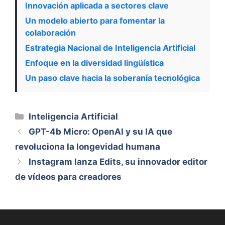
Innovación aplicada a sectores clave
Un modelo abierto para fomentar la
colaboración
Estrategia Nacional de Inteligencia Artificial
Enfoque en la diversidad lingüística
Un paso clave hacia la soberanía tecnológica
Categorías
Inteligencia Artificial
GPT-4b Micro: OpenAI y su IA que
revoluciona la longevidad humana
Instagram lanza Edits, su innovador editor
de vídeos para creadores