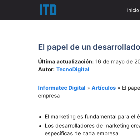
Saltar
Inicio
al
contenido
El papel de un desarrollad
Última actualización:
16 de mayo de 2
Autor:
TecnoDigital
Informatec Digital
»
Artículos
»
El pape
empresa
El marketing es fundamental para el 
Los desarrolladores de marketing cre
específicas de cada empresa.