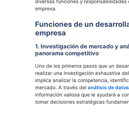
diversas funciones y responsabilidades
empresa.
Funciones de un desarroll
empresa
1. Investigación de mercado y aná
panorama competitivo
Uno de los primeros pasos que un desarr
realizar una investigación exhaustiva d
implica analizar la competencia, identif
mercado. A través del
análisis de datos
información valiosa que le ayudará a c
tomar decisiones estratégicas fundame