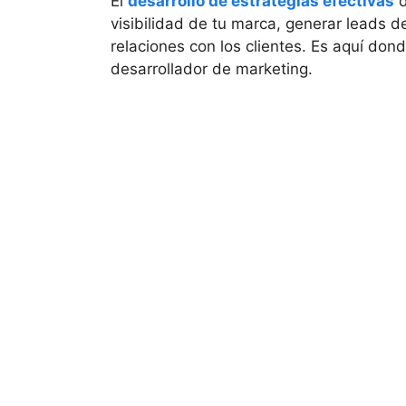
El
desarrollo de estrategias efectivas
d
visibilidad de tu marca, generar leads de
relaciones con los clientes. Es aquí dond
desarrollador de marketing.