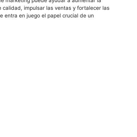
e marketing puede ayudar a aumentar la
 calidad, impulsar las ventas y fortalecer las
e entra en juego el papel crucial de un