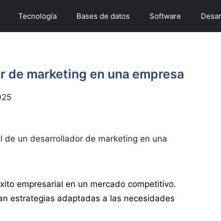
Tecnología
Bases de datos
Software
Desar
or de marketing en una empresa
025
l de un desarrollador de marketing en una
éxito empresarial en un mercado competitivo.
an estrategias adaptadas a las necesidades