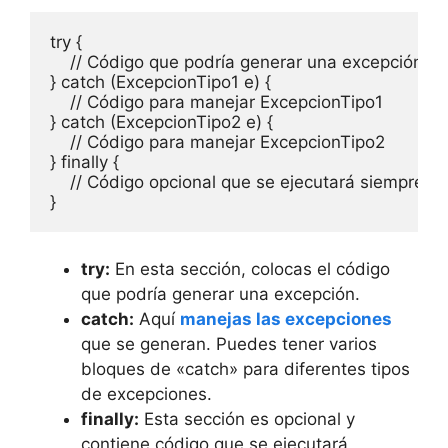
try {

    // Código que podría generar una excepción

} catch (ExcepcionTipo1 e) {

    // Código para manejar ExcepcionTipo1

} catch (ExcepcionTipo2 e) {

    // Código para manejar ExcepcionTipo2

} finally {

    // Código opcional que se ejecutará siempre, o
try:
En esta sección, colocas el código
que podría generar una excepción.
catch:
Aquí
manejas las excepciones
que se generan. Puedes tener varios
bloques de «catch» para diferentes tipos
de excepciones.
finally:
Esta sección es opcional y
contiene código que se ejecutará