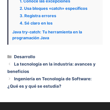
1. Conoce las excepciones
2. Usa bloques «catch» específicos
3. Registra errores
4. Sé claro en los
Java try-catch: Tu herramienta en la
programación Java
Categorías
Desarrollo
La tecnología en la industria: avances y
beneficios
Ingeniería en Tecnología de Software:
¿Qué es y qué se estudia?