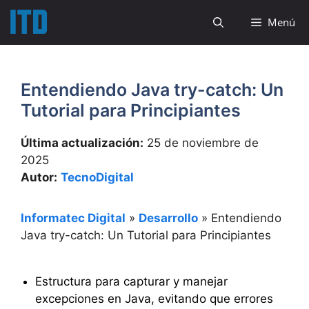
Saltar
Menú
al
contenido
Entendiendo Java try-catch: Un
Tutorial para Principiantes
Última actualización:
25 de noviembre de
2025
Autor:
TecnoDigital
Informatec Digital
»
Desarrollo
»
Entendiendo
Java try-catch: Un Tutorial para Principiantes
Estructura para capturar y manejar
excepciones en Java, evitando que errores