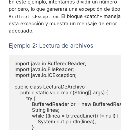
En este ejemplo, intentamos dividir un número
por cero, lo que generará una excepción de tipo
. El bloque «catch» maneja
ArithmeticException
esta excepción y muestra un mensaje de error
adecuado.
Ejemplo 2: Lectura de archivos
import java.io.BufferedReader;

import java.io.FileReader;

import java.io.IOException;

public class LecturaDeArchivo {

    public static void main(String[] args) {

        try {

            BufferedReader br = new BufferedReader
            String linea;

            while ((linea = br.readLine()) != null) {

                System.out.println(linea);

            }
