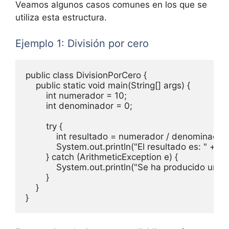
Veamos algunos casos comunes en los que se
utiliza esta estructura.
Ejemplo 1: División por cero
public class DivisionPorCero {

    public static void main(String[] args) {

        int numerador = 10;

        int denominador = 0;

        try {

            int resultado = numerador / denominador;

            System.out.println("El resultado es: " + re
        } catch (ArithmeticException e) {

            System.out.println("Se ha producido un e
        }

    }
