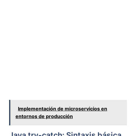
Implementación de microservicios en
entornos de producción
Java try-catch: Sintaxis básica