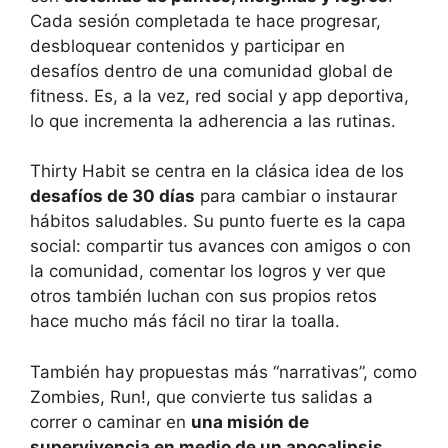
Cada sesión completada te hace progresar,
desbloquear contenidos y participar en
desafíos dentro de una comunidad global de
fitness. Es, a la vez, red social y app deportiva,
lo que incrementa la adherencia a las rutinas.
Thirty Habit se centra en la clásica idea de los
desafíos de 30 días
para cambiar o instaurar
hábitos saludables. Su punto fuerte es la capa
social: compartir tus avances con amigos o con
la comunidad, comentar los logros y ver que
otros también luchan con sus propios retos
hace mucho más fácil no tirar la toalla.
También hay propuestas más “narrativas”, como
Zombies, Run!, que convierte tus salidas a
correr o caminar en
una misión de
supervivencia en medio de un apocalipsis