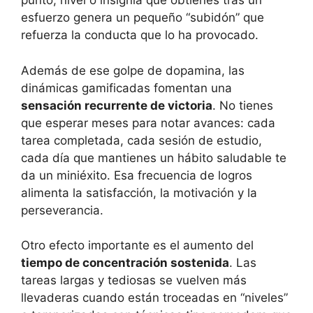
punto, nivel o insignia que obtienes tras un
esfuerzo genera un pequeño “subidón” que
refuerza la conducta que lo ha provocado.
Además de ese golpe de dopamina, las
dinámicas gamificadas fomentan una
sensación recurrente de victoria
. No tienes
que esperar meses para notar avances: cada
tarea completada, cada sesión de estudio,
cada día que mantienes un hábito saludable te
da un miniéxito. Esa frecuencia de logros
alimenta la satisfacción, la motivación y la
perseverancia.
Otro efecto importante es el aumento del
tiempo de concentración sostenida
. Las
tareas largas y tediosas se vuelven más
llevaderas cuando están troceadas en “niveles”