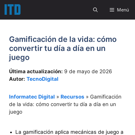
Saltar
Menú
al
contenido
Gamificación de la vida: cómo
convertir tu día a día en un
juego
Última actualización:
9 de mayo de 2026
Autor:
TecnoDigital
Informatec Digital
»
Recursos
»
Gamificación
de la vida: cómo convertir tu día a día en un
juego
La gamificación aplica mecánicas de juego a