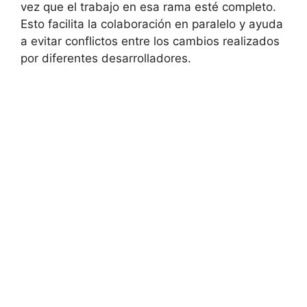
vez que el trabajo en esa rama esté completo.
Esto facilita la colaboración en paralelo y ayuda
a evitar conflictos entre los cambios realizados
por diferentes desarrolladores.