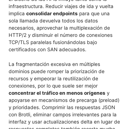
infraestructura. Reducir viajes de ida y vuelta
implica
consolidar endpoints
para que una
sola llamada devuelva todos los datos
necesarios, aprovechar la multiplexación de
HTTP/2 y disminuir el número de conexiones
TCP/TLS paralelas fusionándolas bajo
certificados con SAN adecuados.
La fragmentación excesiva en múltiples
dominios puede romper la priorización de
recursos y empeorar la reutilización de
conexiones, por lo que suele ser mejor
concentrar el tráfico en menos orígenes
y
apoyarse en mecanismos de precarga (preload)
y prioridades. Comprimir las respuestas JSON
con Brotli, eliminar campos irrelevantes para la
interfaz y usar actualizaciones delta en lugar de
respuestas completas también recorta mucho