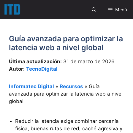
Saltar
Menú
al
contenido
Guía avanzada para optimizar la
latencia web a nivel global
Última actualización:
31 de marzo de 2026
Autor:
TecnoDigital
Informatec Digital
»
Recursos
»
Guía
avanzada para optimizar la latencia web a nivel
global
Reducir la latencia exige combinar cercanía
física, buenas rutas de red, caché agresiva y