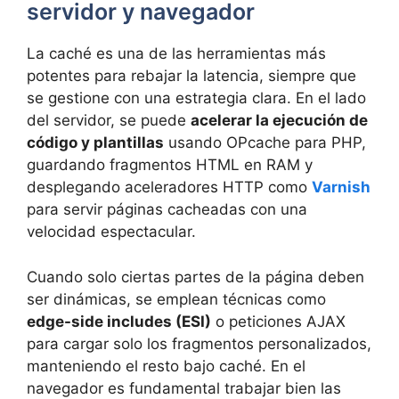
servidor y navegador
La caché es una de las herramientas más
potentes para rebajar la latencia, siempre que
se gestione con una estrategia clara. En el lado
del servidor, se puede
acelerar la ejecución de
código y plantillas
usando OPcache para PHP,
guardando fragmentos HTML en RAM y
desplegando aceleradores HTTP como
Varnish
para servir páginas cacheadas con una
velocidad espectacular.
Cuando solo ciertas partes de la página deben
ser dinámicas, se emplean técnicas como
edge-side includes (ESI)
o peticiones AJAX
para cargar solo los fragmentos personalizados,
manteniendo el resto bajo caché. En el
navegador es fundamental trabajar bien las