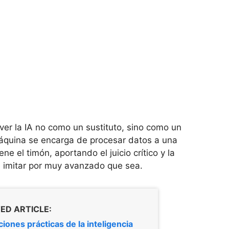
er la IA no como un sustituto, sino como un
máquina se encarga de procesar datos a una
e el timón, aportando el juicio crítico y la
e imitar por muy avanzado que sea.
ED ARTICLE:
ciones prácticas de la inteligencia