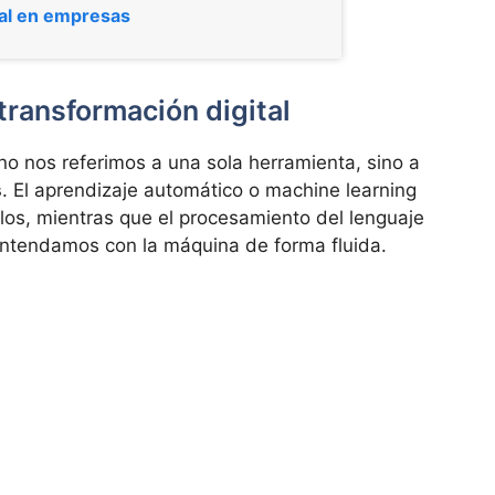
cial en empresas
transformación digital
o nos referimos a una sola herramienta, sino a
s
. El aprendizaje automático o machine learning
los, mientras que el procesamiento del lenguaje
entendamos con la máquina de forma fluida.