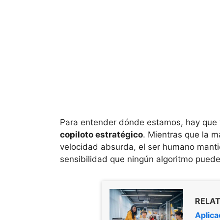
Para entender dónde estamos, hay que v
copiloto estratégico
. Mientras que la 
velocidad absurda, el ser humano mantien
sensibilidad que ningún algoritmo pued
RELAT
Aplica