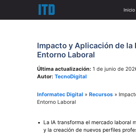
Saltar
Inicio
al
contenido
Impacto y Aplicación de la I
Entorno Laboral
Última actualización:
1 de junio de 202
Autor:
TecnoDigital
Informatec Digital
»
Recursos
»
Impacto
Entorno Laboral
La IA transforma el mercado laboral m
y la creación de nuevos perfiles profe