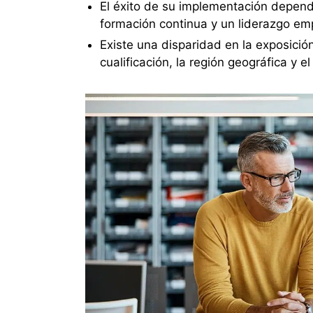
El éxito de su implementación depen
formación continua y un liderazgo emp
Existe una disparidad en la exposició
cualificación, la región geográfica y e