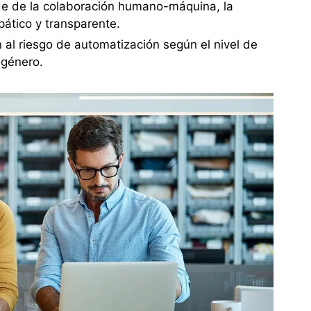
de de la colaboración humano-máquina, la
ático y transparente.
n al riesgo de automatización según el nivel de
l género.