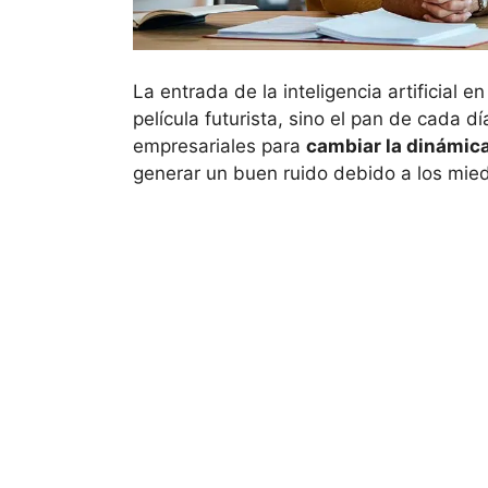
La entrada de la inteligencia artificial e
película futurista, sino el pan de cada d
empresariales para
cambiar la dinámic
generar un buen ruido debido a los miedo