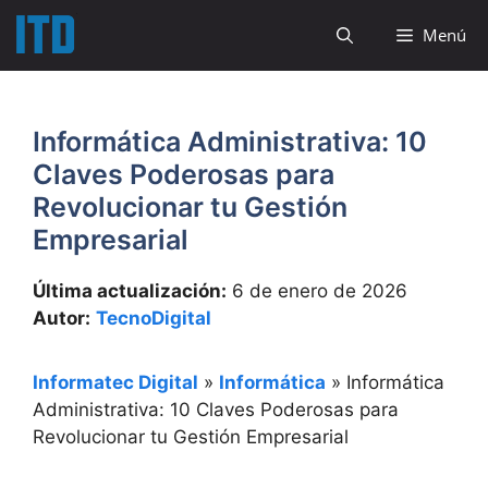
Saltar
Menú
al
contenido
Informática Administrativa: 10
Claves Poderosas para
Revolucionar tu Gestión
Empresarial
Última actualización:
6 de enero de 2026
Autor:
TecnoDigital
Informatec Digital
»
Informática
»
Informática
Administrativa: 10 Claves Poderosas para
Revolucionar tu Gestión Empresarial