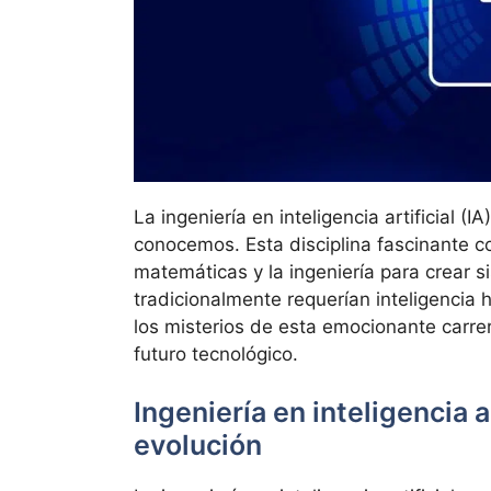
La ingeniería en inteligencia artificial (
conocemos. Esta disciplina fascinante c
matemáticas y la ingeniería para crear 
tradicionalmente requerían inteligencia
los misterios de esta emocionante carr
futuro tecnológico.
Ingeniería en inteligencia 
evolución