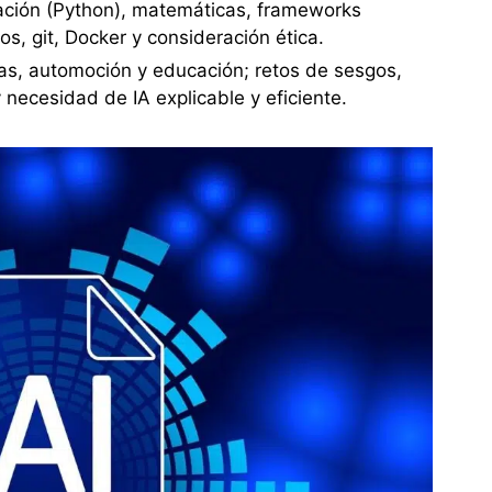
ación (Python), matemáticas, frameworks
s, git, Docker y consideración ética.
zas, automoción y educación; retos de sesgos,
 necesidad de IA explicable y eficiente.