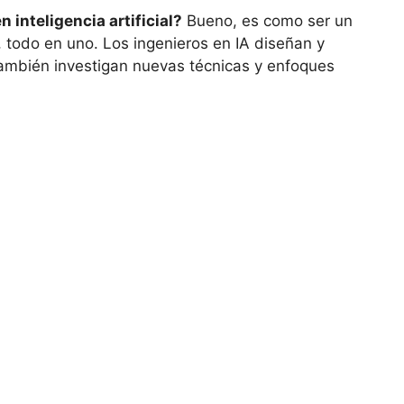
inteligencia artificial?
Bueno, es como ser un
o, todo en uno. Los ingenieros en IA diseñan y
también investigan nuevas técnicas y enfoques