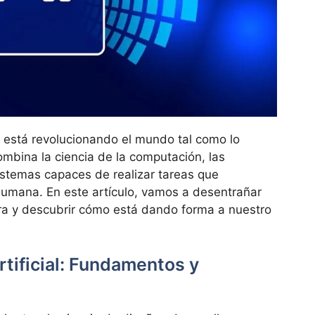
IA) está revolucionando el mundo tal como lo
ombina la ciencia de la computación, las
sistemas capaces de realizar tareas que
 humana. En este artículo, vamos a desentrañar
era y descubrir cómo está dando forma a nuestro
artificial: Fundamentos y