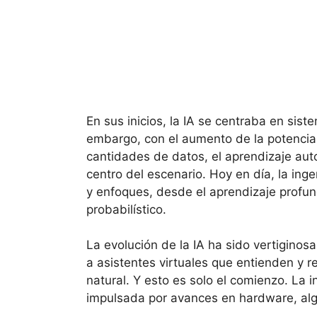
En sus inicios, la IA se centraba en sis
embargo, con el aumento de la potencia
cantidades de datos, el aprendizaje aut
centro del escenario. Hoy en día, la ing
y enfoques, desde el aprendizaje profu
probabilístico.
La evolución de la IA ha sido vertigino
a asistentes virtuales que entienden y 
natural. Y esto es solo el comienzo. La i
impulsada por avances en hardware, alg