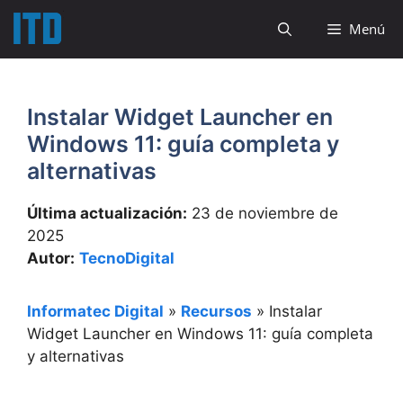
Saltar
Menú
al
contenido
Instalar Widget Launcher en
Windows 11: guía completa y
alternativas
Última actualización:
23 de noviembre de
2025
Autor:
TecnoDigital
Informatec Digital
»
Recursos
»
Instalar
Widget Launcher en Windows 11: guía completa
y alternativas