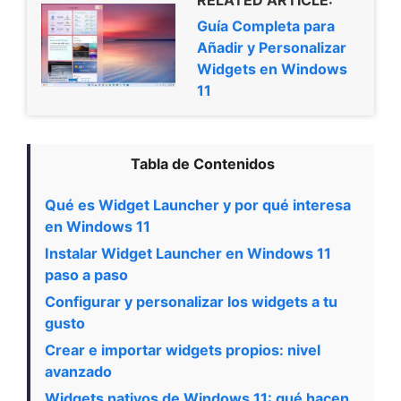
Guía Completa para
Añadir y Personalizar
Widgets en Windows
11
Tabla de Contenidos
Qué es Widget Launcher y por qué interesa
en Windows 11
Instalar Widget Launcher en Windows 11
paso a paso
Configurar y personalizar los widgets a tu
gusto
Crear e importar widgets propios: nivel
avanzado
Widgets nativos de Windows 11: qué hacen