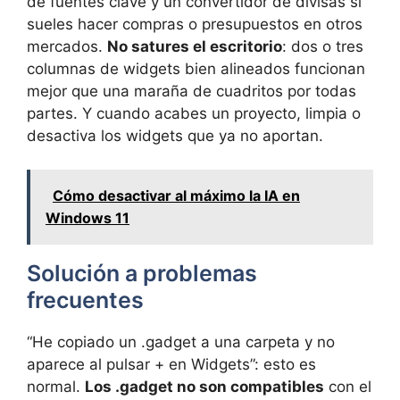
de fuentes clave y un convertidor de divisas si
sueles hacer compras o presupuestos en otros
mercados.
No satures el escritorio
: dos o tres
columnas de widgets bien alineados funcionan
mejor que una maraña de cuadritos por todas
partes. Y cuando acabes un proyecto, limpia o
desactiva los widgets que ya no aportan.
Cómo desactivar al máximo la IA en
Windows 11
Solución a problemas
frecuentes
“He copiado un .gadget a una carpeta y no
aparece al pulsar + en Widgets”: esto es
normal.
Los .gadget no son compatibles
con el