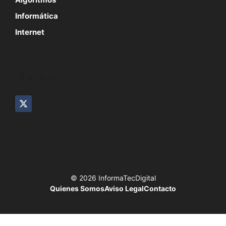
Informática
Internet
SÍGUENOS
© 2026 InformaTecDigital
Quienes Somos
Aviso Legal
Contacto