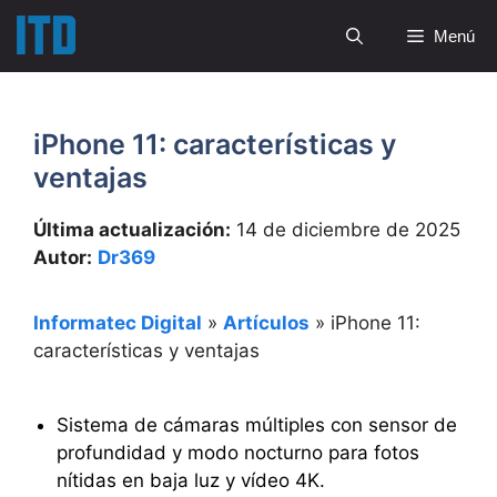
Saltar
Menú
al
contenido
iPhone 11: características y
ventajas
Última actualización:
14 de diciembre de 2025
Autor:
Dr369
Informatec Digital
»
Artículos
»
iPhone 11:
características y ventajas
Sistema de cámaras múltiples con sensor de
profundidad y modo nocturno para fotos
nítidas en baja luz y vídeo 4K.