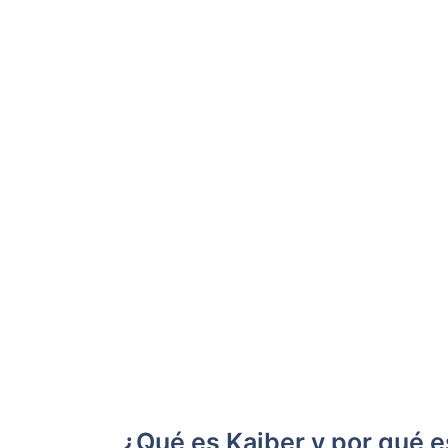
¿Qué es Kaiber y por qué e