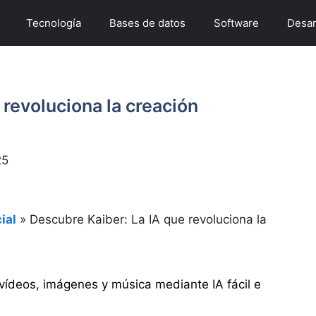
Tecnología
Bases de datos
Software
Desar
 revoluciona la creación
25
ial
»
Descubre Kaiber: La IA que revoluciona la
vídeos, imágenes y música mediante IA fácil e