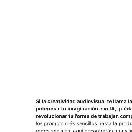
Si la creatividad audiovisual te llama l
potenciar tu imaginación con IA, qué
revolucionar tu forma de trabajar, comp
los prompts más sencillos hasta la prod
redes sociales, aquí encontrarás una vis