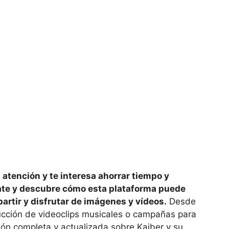
a atención y te interesa ahorrar tiempo y
date y descubre cómo esta plataforma puede
artir y disfrutar de imágenes y vídeos.
Desde
ucción de videoclips musicales o campañas para
ión completa y actualizada sobre Kaiber y su