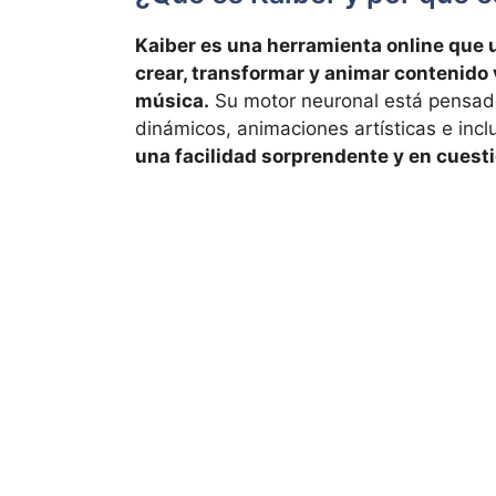
Kaiber es una herramienta online que ut
crear, transformar y animar contenido v
música.
Su motor neuronal está pensado
dinámicos, animaciones artísticas e inclu
una facilidad sorprendente y en cuest