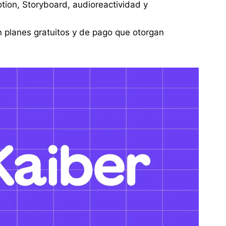
ion, Storyboard, audioreactividad y
n planes gratuitos y de pago que otorgan