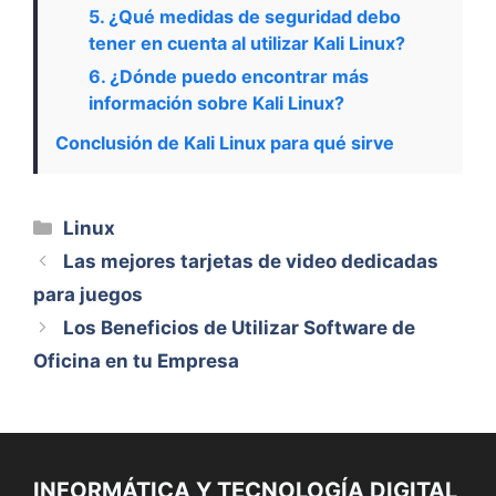
5. ¿Qué medidas de seguridad debo
tener en cuenta al utilizar Kali Linux?
6. ¿Dónde puedo encontrar más
información sobre Kali Linux?
Conclusión de Kali Linux para qué sirve
Categorías
Linux
Las mejores tarjetas de video dedicadas
para juegos
Los Beneficios de Utilizar Software de
Oficina en tu Empresa
INFORMÁTICA Y TECNOLOGÍA DIGITAL