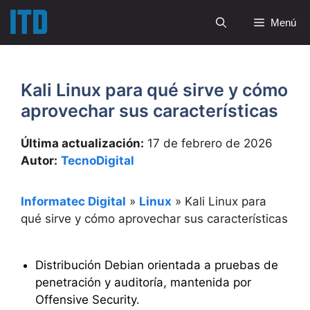
Saltar
Menú
al
contenido
Kali Linux para qué sirve y cómo
aprovechar sus características
Última actualización:
17 de febrero de 2026
Autor:
TecnoDigital
Informatec Digital
»
Linux
»
Kali Linux para
qué sirve y cómo aprovechar sus características
Distribución Debian orientada a pruebas de
penetración y auditoría, mantenida por
Offensive Security.