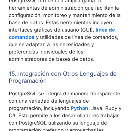
PostgreSQL ofrece una amplia gama de
herramientas de administración que facilitan la
configuración, monitoreo y mantenimiento de la
base de datos. Estas herramientas incluyen
interfaces gráficas de usuario (GUI),
línea de
comandos
y utilidades de línea de comandos,
que se adaptan a las necesidades y
preferencias individuales de los
administradores de bases de datos.
15. Integración con Otros Lenguajes de
Programación
PostgreSQL se integra de manera transparente
con una variedad de lenguajes de
programación, incluyendo
Python
, Java, Ruby y
C#. Esto permite a los desarrolladores trabajar
con PostgreSQL utilizando su lenguaje de
programación preferido y aprovechar las