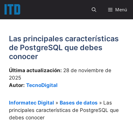
Saltar
Menú
al
contenido
Las principales características
de PostgreSQL que debes
conocer
Última actualización:
28 de noviembre de
2025
Autor:
TecnoDigital
Informatec Digital
»
Bases de datos
»
Las
principales características de PostgreSQL que
debes conocer