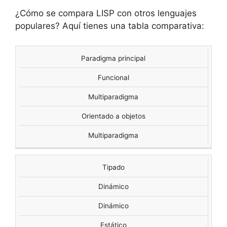
¿Cómo se compara LISP con otros lenguajes
populares? Aquí tienes una tabla comparativa:
Paradigma principal
CARACTERÍSTICA
LISP
PYTHON
JAV
Funcional
Multiparadigma
Orientado a objetos
Multiparadigma
Tipado
Dinámico
Dinámico
Estático