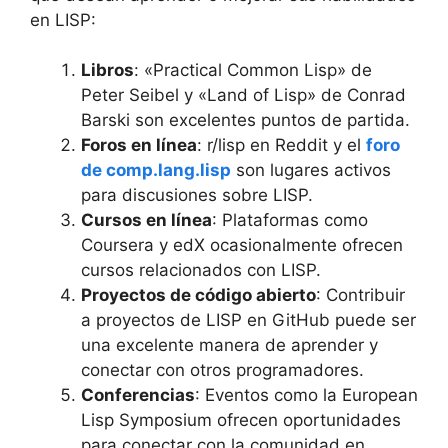
en LISP:
Libros
: «Practical Common Lisp» de
Peter Seibel y «Land of Lisp» de Conrad
Barski son excelentes puntos de partida.
Foros en línea
: r/lisp en Reddit y el
foro
de comp.lang.lisp
son lugares activos
para discusiones sobre LISP.
Cursos en línea
: Plataformas como
Coursera y edX ocasionalmente ofrecen
cursos relacionados con LISP.
Proyectos de código abierto
: Contribuir
a proyectos de LISP en GitHub puede ser
una excelente manera de aprender y
conectar con otros programadores.
Conferencias
: Eventos como la European
Lisp Symposium ofrecen oportunidades
para conectar con la comunidad en