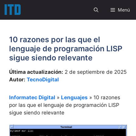
Saltar
Menú
al
contenido
10 razones por las que el
lenguaje de programación LISP
sigue siendo relevante
Última actualización:
2 de septiembre de 2025
Autor:
TecnoDigital
Informatec Digital
»
Lenguajes
»
10 razones
por las que el lenguaje de programación LISP
sigue siendo relevante