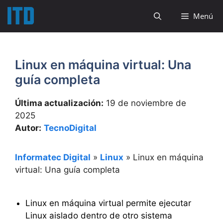
Saltar
Menú
al
contenido
Linux en máquina virtual: Una
guía completa
Última actualización:
19 de noviembre de
2025
Autor:
TecnoDigital
Informatec Digital
»
Linux
»
Linux en máquina
virtual: Una guía completa
Linux en máquina virtual permite ejecutar
Linux aislado dentro de otro sistema