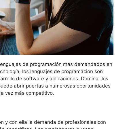
 5 lenguajes de programación más demandados en
ecnología, los lenguajes de programación son
rrollo de software y aplicaciones. Dominar los
uede abrir puertas a numerosas oportunidades
da vez más competitivo.
ón y con ella la demanda de profesionales con