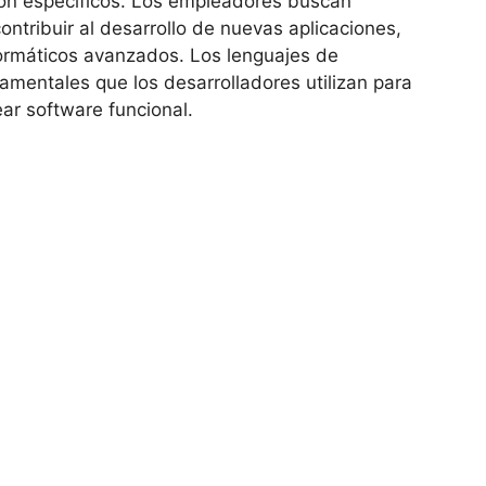
ón específicos. Los empleadores buscan
tribuir al desarrollo de nuevas aplicaciones,
formáticos avanzados. Los lenguajes de
mentales que los desarrolladores utilizan para
ar software funcional.