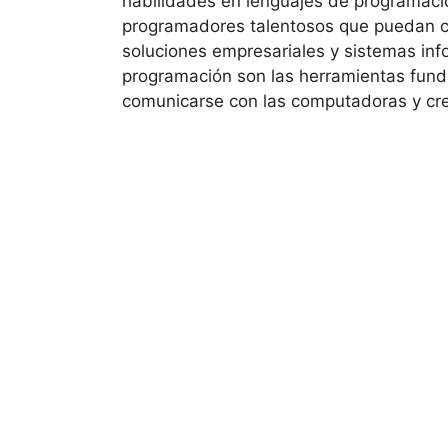
habilidades en lenguajes de programaci
programadores talentosos que puedan con
soluciones empresariales y sistemas in
programación son las herramientas funda
comunicarse con las computadoras y cre