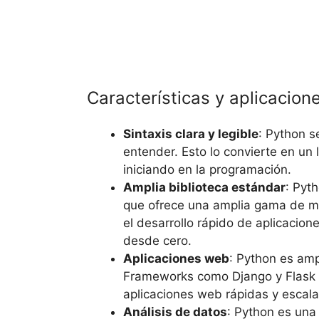
Características y aplicacion
Sintaxis clara y legible
: Python s
entender. Esto lo convierte en un 
iniciando en la programación.
Amplia biblioteca estándar
: Pyt
que ofrece una amplia gama de mód
el desarrollo rápido de aplicacion
desde cero.
Aplicaciones web
: Python es amp
Frameworks como Django y Flask p
aplicaciones web rápidas y escala
Análisis de datos
: Python es una