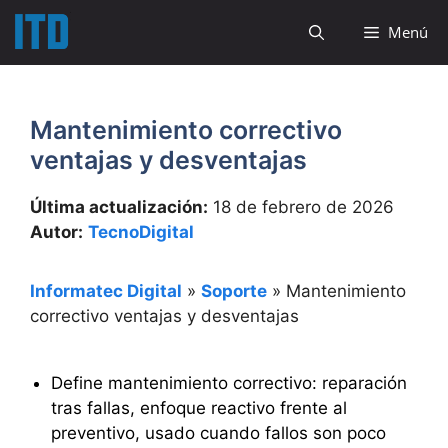
Saltar
Menú
al
contenido
Mantenimiento correctivo
ventajas y desventajas
Última actualización:
18 de febrero de 2026
Autor:
TecnoDigital
Informatec Digital
»
Soporte
»
Mantenimiento
correctivo ventajas y desventajas
Define mantenimiento correctivo: reparación
tras fallas, enfoque reactivo frente al
preventivo, usado cuando fallos son poco