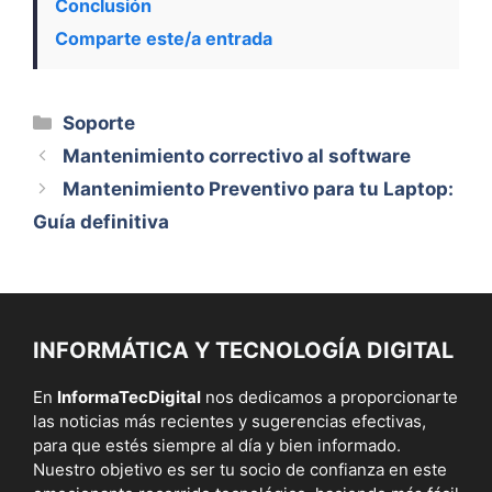
Conclusión
Comparte este/a entrada
Categorías
Soporte
Mantenimiento correctivo al software
Mantenimiento Preventivo para tu Laptop:
Guía definitiva
INFORMÁTICA Y TECNOLOGÍA DIGITAL
En
InformaTecDigital
nos dedicamos a proporcionarte
las noticias más recientes y sugerencias efectivas,
para que estés siempre al día y bien informado.
Nuestro objetivo es ser tu socio de confianza en este