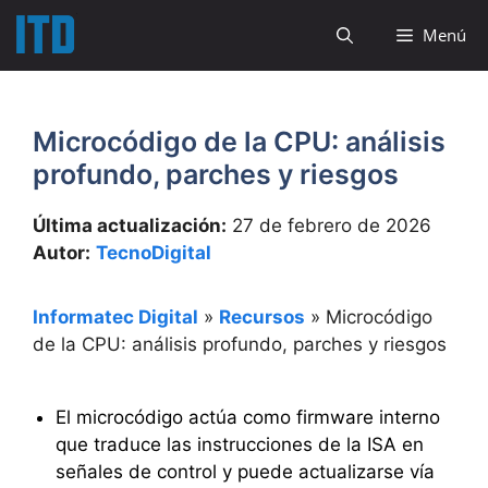
Saltar
Menú
al
contenido
Microcódigo de la CPU: análisis
profundo, parches y riesgos
Última actualización:
27 de febrero de 2026
Autor:
TecnoDigital
Informatec Digital
»
Recursos
»
Microcódigo
de la CPU: análisis profundo, parches y riesgos
El microcódigo actúa como firmware interno
que traduce las instrucciones de la ISA en
señales de control y puede actualizarse vía