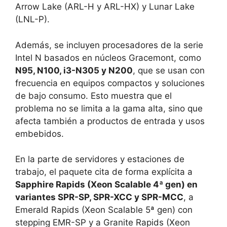
Arrow Lake (ARL-H y ARL-HX) y Lunar Lake
(LNL-P).
Además, se incluyen procesadores de la serie
Intel N basados en núcleos Gracemont, como
N95, N100, i3-N305 y N200
, que se usan con
frecuencia en equipos compactos y soluciones
de bajo consumo. Esto muestra que el
problema no se limita a la gama alta, sino que
afecta también a productos de entrada y usos
embebidos.
En la parte de servidores y estaciones de
trabajo, el paquete cita de forma explícita a
Sapphire Rapids (Xeon Scalable 4ª gen) en
variantes SPR-SP, SPR-XCC y SPR-MCC
, a
Emerald Rapids (Xeon Scalable 5ª gen) con
stepping EMR-SP y a Granite Rapids (Xeon