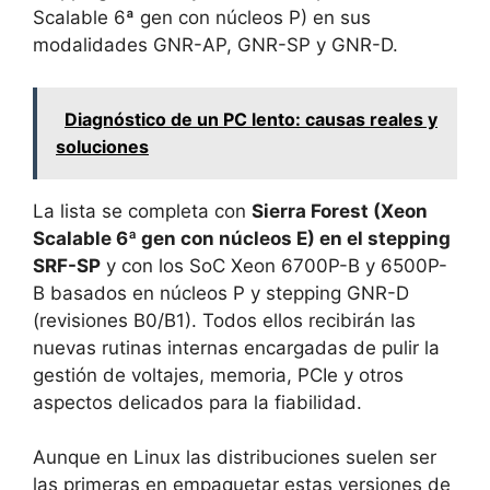
Scalable 6ª gen con núcleos P) en sus
modalidades GNR-AP, GNR-SP y GNR-D.
Diagnóstico de un PC lento: causas reales y
soluciones
La lista se completa con
Sierra Forest (Xeon
Scalable 6ª gen con núcleos E) en el stepping
SRF-SP
y con los SoC Xeon 6700P-B y 6500P-
B basados en núcleos P y stepping GNR-D
(revisiones B0/B1). Todos ellos recibirán las
nuevas rutinas internas encargadas de pulir la
gestión de voltajes, memoria, PCIe y otros
aspectos delicados para la fiabilidad.
Aunque en Linux las distribuciones suelen ser
las primeras en empaquetar estas versiones de