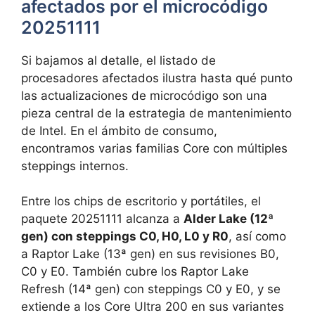
afectados por el microcódigo
20251111
Si bajamos al detalle, el listado de
procesadores afectados ilustra hasta qué punto
las actualizaciones de microcódigo son una
pieza central de la estrategia de mantenimiento
de Intel. En el ámbito de consumo,
encontramos varias familias Core con múltiples
steppings internos.
Entre los chips de escritorio y portátiles, el
paquete 20251111 alcanza a
Alder Lake (12ª
gen) con steppings C0, H0, L0 y R0
, así como
a Raptor Lake (13ª gen) en sus revisiones B0,
C0 y E0. También cubre los Raptor Lake
Refresh (14ª gen) con steppings C0 y E0, y se
extiende a los Core Ultra 200 en sus variantes