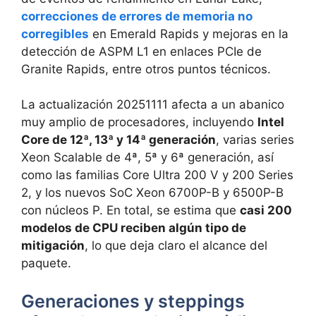
correcciones de errores de memoria no
corregibles
en Emerald Rapids y mejoras en la
detección de ASPM L1 en enlaces PCIe de
Granite Rapids, entre otros puntos técnicos.
La actualización 20251111 afecta a un abanico
muy amplio de procesadores, incluyendo
Intel
Core de 12ª, 13ª y 14ª generación
, varias series
Xeon Scalable de 4ª, 5ª y 6ª generación, así
como las familias Core Ultra 200 V y 200 Series
2, y los nuevos SoC Xeon 6700P-B y 6500P-B
con núcleos P. En total, se estima que
casi 200
modelos de CPU reciben algún tipo de
mitigación
, lo que deja claro el alcance del
paquete.
Generaciones y steppings