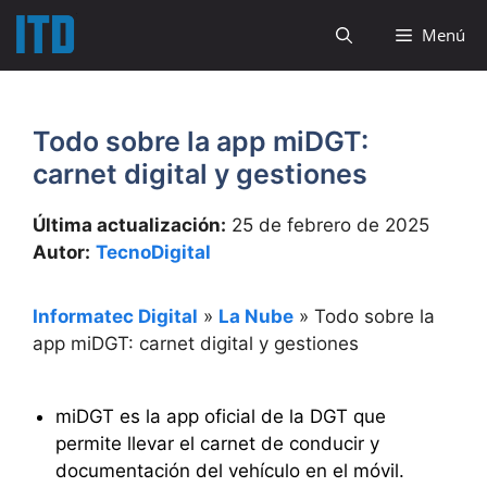
Saltar
Menú
al
contenido
Todo sobre la app miDGT:
carnet digital y gestiones
Última actualización:
25 de febrero de 2025
Autor:
TecnoDigital
Informatec Digital
»
La Nube
»
Todo sobre la
app miDGT: carnet digital y gestiones
miDGT es la app oficial de la DGT que
permite llevar el carnet de conducir y
documentación del vehículo en el móvil.