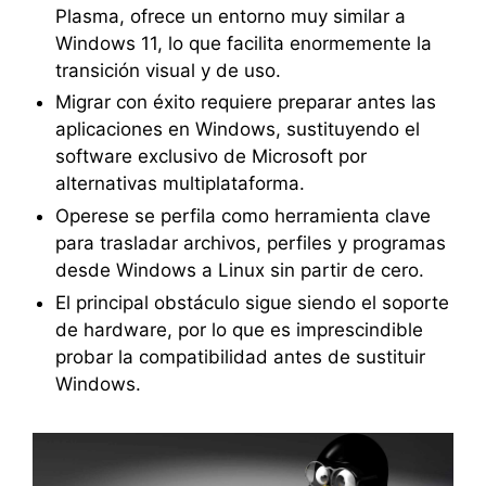
Plasma, ofrece un entorno muy similar a
Windows 11, lo que facilita enormemente la
transición visual y de uso.
Migrar con éxito requiere preparar antes las
aplicaciones en Windows, sustituyendo el
software exclusivo de Microsoft por
alternativas multiplataforma.
Operese se perfila como herramienta clave
para trasladar archivos, perfiles y programas
desde Windows a Linux sin partir de cero.
El principal obstáculo sigue siendo el soporte
de hardware, por lo que es imprescindible
probar la compatibilidad antes de sustituir
Windows.