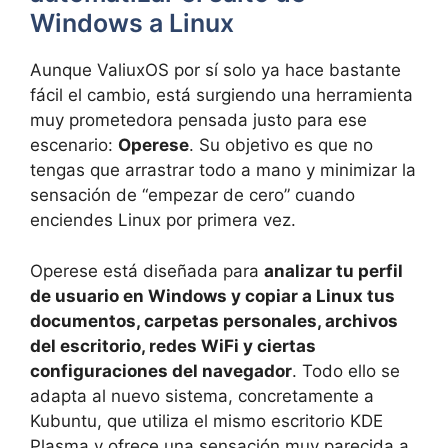
Windows a Linux
Aunque ValiuxOS por sí solo ya hace bastante
fácil el cambio, está surgiendo una herramienta
muy prometedora pensada justo para ese
escenario:
Operese
. Su objetivo es que no
tengas que arrastrar todo a mano y minimizar la
sensación de “empezar de cero” cuando
enciendes Linux por primera vez.
Operese está diseñada para
analizar tu perfil
de usuario en Windows y copiar a Linux tus
documentos, carpetas personales, archivos
del escritorio, redes WiFi y ciertas
configuraciones del navegador
. Todo ello se
adapta al nuevo sistema, concretamente a
Kubuntu, que utiliza el mismo escritorio KDE
Plasma y ofrece una sensación muy parecida a