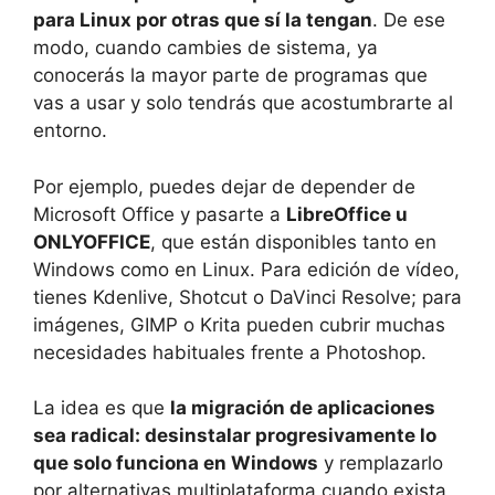
para Linux por otras que sí la tengan
. De ese
modo, cuando cambies de sistema, ya
conocerás la mayor parte de programas que
vas a usar y solo tendrás que acostumbrarte al
entorno.
Por ejemplo, puedes dejar de depender de
Microsoft Office y pasarte a
LibreOffice u
ONLYOFFICE
, que están disponibles tanto en
Windows como en Linux. Para edición de vídeo,
tienes Kdenlive, Shotcut o DaVinci Resolve; para
imágenes, GIMP o Krita pueden cubrir muchas
necesidades habituales frente a Photoshop.
La idea es que
la migración de aplicaciones
sea radical: desinstalar progresivamente lo
que solo funciona en Windows
y remplazarlo
por alternativas multiplataforma cuando exista