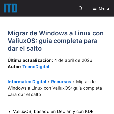
Saltar
Menú
al
contenido
Migrar de Windows a Linux con
ValiuxOS: guía completa para
dar el salto
Última actualización:
4 de abril de 2026
Autor:
TecnoDigital
Informatec Digital
»
Recursos
»
Migrar de
Windows a Linux con ValiuxOS: guía completa
para dar el salto
ValiuxOS, basado en Debian y con KDE