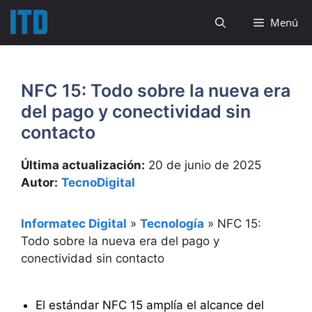
Saltar
Menú
al
contenido
NFC 15: Todo sobre la nueva era
del pago y conectividad sin
contacto
Última actualización:
20 de junio de 2025
Autor:
TecnoDigital
Informatec Digital
»
Tecnología
»
NFC 15:
Todo sobre la nueva era del pago y
conectividad sin contacto
El estándar NFC 15 amplía el alcance del