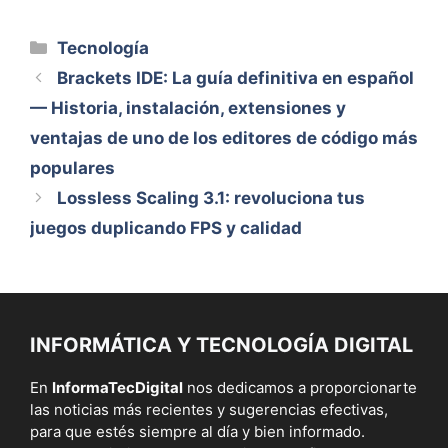
Categorías
Tecnología
Brackets IDE: La guía definitiva en español
— Historia, instalación, extensiones y
ventajas de uno de los editores de código más
populares
Lossless Scaling 3.1: revoluciona tus
juegos duplicando FPS y calidad
INFORMÁTICA Y TECNOLOGÍA DIGITAL
En
InformaTecDigital
nos dedicamos a proporcionarte
las noticias más recientes y sugerencias efectivas,
para que estés siempre al día y bien informado.