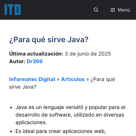
Saltar
Menú
al
contenido
¿Para qué sirve Java?
Última actualización:
3 de junio de 2025
Autor:
Dr369
Informatec Digital
»
Artículos
»
¿Para qué
sirve Java?
Java es un lenguaje versátil y popular para el
desarrollo de software, utilizado en diversas
aplicaciones.
Es ideal para crear aplicaciones web,