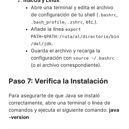
macOS y Linux
:
Abre una terminal y edita el archivo
de configuración de tu shell (
,
.bashrc
,
, etc.).
.bash_profile
.zshrc
Añade la línea
export
PATH=$PATH:/ruta/al/directorio/bin
.
/del/jdk
Guarda el archivo y recarga la
configuración con
source ~/.bashrc
(o el archivo correspondiente).
Paso 7: Verifica la Instalación
Para asegurarte de que Java se instaló
correctamente, abre una terminal o línea de
comandos y ejecuta el siguiente comando:
java
-version