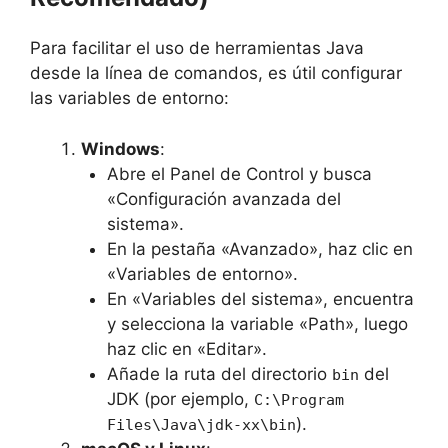
Para facilitar el uso de herramientas Java
desde la línea de comandos, es útil configurar
las variables de entorno:
Windows
:
Abre el Panel de Control y busca
«Configuración avanzada del
sistema».
En la pestaña «Avanzado», haz clic en
«Variables de entorno».
En «Variables del sistema», encuentra
y selecciona la variable «Path», luego
haz clic en «Editar».
Añade la ruta del directorio
del
bin
JDK (por ejemplo,
C:\Program
).
Files\Java\jdk-xx\bin