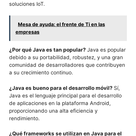
soluciones IoT.
Mesa de ayuda: el frente de Ti en las
empresas
¿Por qué Java es tan popular?
Java es popular
debido a su portabilidad, robustez, y una gran
comunidad de desarrolladores que contribuyen
a su crecimiento continuo.
¿Java es bueno para el desarrollo móvil?
Sí,
Java es el lenguaje principal para el desarrollo
de aplicaciones en la plataforma Android,
proporcionando una alta eficiencia y
rendimiento.
¿Qué frameworks se utilizan en Java para el