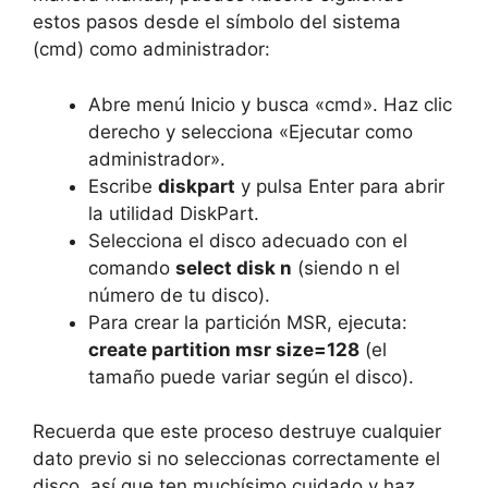
estos pasos desde el símbolo del sistema
(cmd) como administrador:
Abre menú Inicio y busca «cmd». Haz clic
derecho y selecciona «Ejecutar como
administrador».
Escribe
diskpart
y pulsa Enter para abrir
la utilidad DiskPart.
Selecciona el disco adecuado con el
comando
select disk n
(siendo n el
número de tu disco).
Para crear la partición MSR, ejecuta:
create partition msr size=128
(el
tamaño puede variar según el disco).
Recuerda que este proceso destruye cualquier
dato previo si no seleccionas correctamente el
disco, así que ten muchísimo cuidado y haz