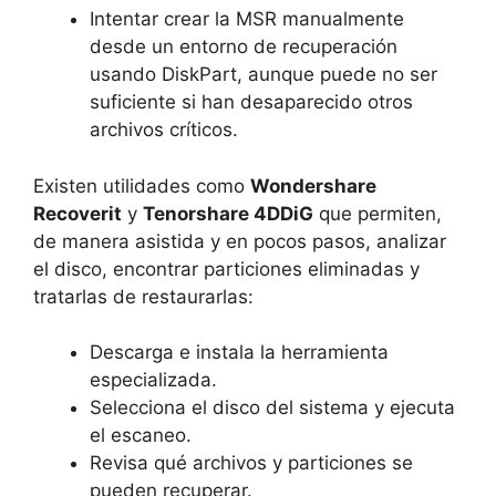
Intentar crear la MSR manualmente
desde un entorno de recuperación
usando DiskPart, aunque puede no ser
suficiente si han desaparecido otros
archivos críticos.
Existen utilidades como
Wondershare
Recoverit
y
Tenorshare 4DDiG
que permiten,
de manera asistida y en pocos pasos, analizar
el disco, encontrar particiones eliminadas y
tratarlas de restaurarlas:
Descarga e instala la herramienta
especializada.
Selecciona el disco del sistema y ejecuta
el escaneo.
Revisa qué archivos y particiones se
pueden recuperar.