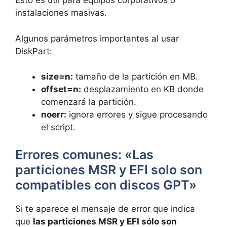
Esto es útil para equipos corporativos o
instalaciones masivas.
Algunos parámetros importantes al usar
DiskPart:
size=n:
tamaño de la partición en MB.
offset=n:
desplazamiento en KB donde
comenzará la partición.
noerr:
ignora errores y sigue procesando
el script.
Errores comunes: «Las
particiones MSR y EFI solo son
compatibles con discos GPT»
Si te aparece el mensaje de error que indica
que
las particiones MSR y EFI sólo son