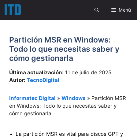
Saltar
Menú
al
contenido
Partición MSR en Windows:
Todo lo que necesitas saber y
cómo gestionarla
Última actualización:
11 de julio de 2025
Autor:
TecnoDigital
Informatec Digital
»
Windows
»
Partición MSR
en Windows: Todo lo que necesitas saber y
cómo gestionarla
La partición MSR es vital para discos GPT y