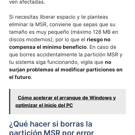
ven afectadas.
Si necesitas liberar espacio y te planteas
eliminar la MSR, conviene que sepas que su
tamaño es muy pequeño (máximo 128 MB en
discos modernos), por lo que el
riesgo no
compensa el mínimo beneficio
. En caso de
que borres accidentalmente la partición MSR y
tu sistema siga funcionando, vigila que
no
surjan problemas al modificar particiones en
el futuro
.
Cómo acelerar el arranque de Windows y
optimizar el inicio del PC
¿Qué hacer si borras la
partición MSR por error