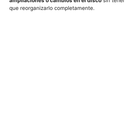
ampliaciones o cambios en el disco
sin tener
que reorganizarlo completamente.