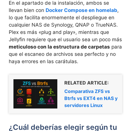
En el apartado de la instalación, ambos se
llevan bien con
Docker Compose en homelab
,
lo que facilita enormemente el despliegue en
cualquier NAS de Synology, QNAP o TrueNAS.
Plex es más «plug and play», mientras que
Jellyfin requiere que el usuario sea un poco más
meticuloso con la estructura de carpetas
para
que el escaneo de archivos sea perfecto y no
haya errores en las carátulas.
RELATED ARTICLE:
Comparativa ZFS vs
Btrfs vs EXT4 en NAS y
servidores Linux
¿Cuál deberías elegir según tu