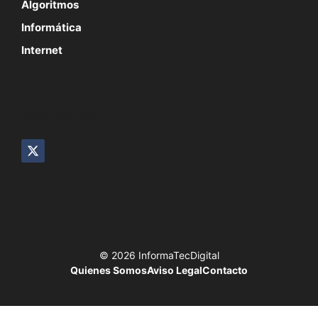
Algoritmos
Informática
Internet
SÍGUENOS
© 2026 InformaTecDigital
Quienes Somos
Aviso Legal
Contacto