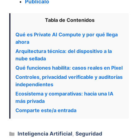
Publícalo
Tabla de Contenidos
Qué es Private AI Compute y por qué llega
ahora
Arquitectura técnica: del dispositivo a la
nube sellada
Qué funciones habilita: casos reales en Pixel
Controles, privacidad verificable y auditorías
independientes
Ecosistema y comparativas: hacia una IA
más privada
Comparte este/a entrada
Categorías
Inteligencia Artificial
,
Seguridad