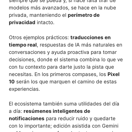
siempre que se pueda y, si hace falta tirar de
modelos más avanzados, se hace en la nube
privada, manteniendo el
perímetro de
privacidad
intacto.
Otros ejemplos prácticos:
traducciones en
tiempo real
, respuestas de IA más naturales en
conversaciones y ayuda proactiva para tomar
decisiones, donde el sistema combina lo que ve
con tu contexto para darte justo la pista que
necesitas. En los primeros compases, los
Pixel
10
serán los que marquen el camino de estas
experiencias.
El ecosistema también suma utilidades del día
a día:
resúmenes inteligentes de
notificaciones
para reducir ruido y quedarte
con lo importante; edición asistida con Gemini