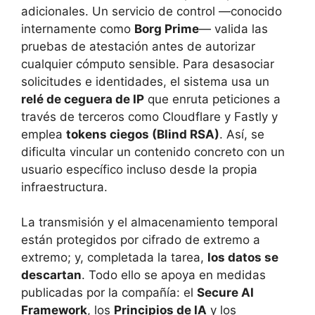
adicionales. Un servicio de control —conocido
internamente como
Borg Prime
— valida las
pruebas de atestación antes de autorizar
cualquier cómputo sensible. Para desasociar
solicitudes e identidades, el sistema usa un
relé de ceguera de IP
que enruta peticiones a
través de terceros como Cloudflare y Fastly y
emplea
tokens ciegos (Blind RSA)
. Así, se
dificulta vincular un contenido concreto con un
usuario específico incluso desde la propia
infraestructura.
La transmisión y el almacenamiento temporal
están protegidos por cifrado de extremo a
extremo; y, completada la tarea,
los datos se
descartan
. Todo ello se apoya en medidas
publicadas por la compañía: el
Secure AI
Framework
, los
Principios de IA
y los