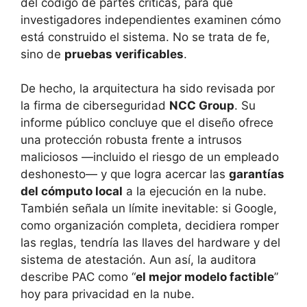
del código de partes críticas, para que
investigadores independientes examinen cómo
está construido el sistema. No se trata de fe,
sino de
pruebas verificables
.
De hecho, la arquitectura ha sido revisada por
la firma de ciberseguridad
NCC Group
. Su
informe público concluye que el diseño ofrece
una protección robusta frente a intrusos
maliciosos —incluido el riesgo de un empleado
deshonesto— y que logra acercar las
garantías
del cómputo local
a la ejecución en la nube.
También señala un límite inevitable: si Google,
como organización completa, decidiera romper
las reglas, tendría las llaves del hardware y del
sistema de atestación. Aun así, la auditora
describe PAC como “
el mejor modelo factible
”
hoy para privacidad en la nube.