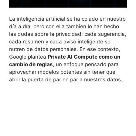
La inteligencia artificial se ha colado en nuestro
día a día, pero con ella también lo han hecho
las dudas sobre la privacidad: cada sugerencia,
cada resumen y cada aviso inteligente se
nutren de datos personales. En ese contexto,
Google plantea
Private AI Compute como un
cambio de reglas
, un enfoque pensado para
aprovechar modelos potentes sin tener que
abrir la puerta de par en par a nuestros datos.