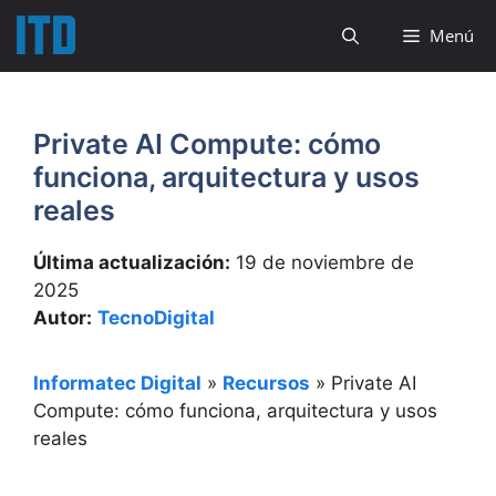
Saltar
Menú
al
contenido
Private AI Compute: cómo
funciona, arquitectura y usos
reales
Última actualización:
19 de noviembre de
2025
Autor:
TecnoDigital
Informatec Digital
»
Recursos
»
Private AI
Compute: cómo funciona, arquitectura y usos
reales