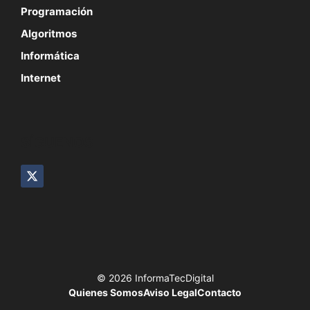
Programación
Algoritmos
Informática
Internet
SÍGUENOS
© 2026 InformaTecDigital
Quienes Somos
Aviso Legal
Contacto