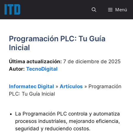
Saltar
Menú
al
contenido
Programación PLC: Tu Guía
Inicial
Última actualización:
7 de diciembre de 2025
Autor:
TecnoDigital
Informatec Digital
»
Artículos
»
Programación
PLC: Tu Guía Inicial
La Programación PLC controla y automatiza
procesos industriales, mejorando eficiencia,
seguridad y reduciendo costos.