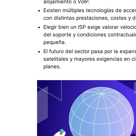
alojamiento o VoIP.
Existen múltiples tecnologías de acceso
con distintas prestaciones, costes y d
Elegir bien un ISP exige valorar veloci
del soporte y condiciones contractua
pequeña.
El futuro del sector pasa por la expan
satelitales y mayores exigencias en ci
planes.