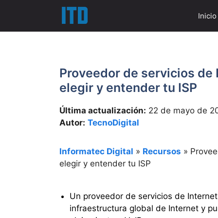
Saltar
Inicio
al
contenido
Proveedor de servicios de 
elegir y entender tu ISP
Última actualización:
22 de mayo de 2
Autor:
TecnoDigital
Informatec Digital
»
Recursos
»
Provee
elegir y entender tu ISP
Un proveedor de servicios de Internet
infraestructura global de Internet y p