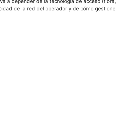
 va a depender de la tecnología de acceso (fibra,
acidad de la red del operador y de cómo gestione