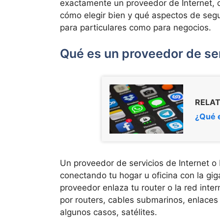
exactamente un proveedor de Internet, 
cómo elegir bien y qué aspectos de segu
para particulares como para negocios.
Qué es un proveedor de ser
RELAT
¿Qué e
Un proveedor de servicios de Internet o 
conectando tu hogar u oficina con la gig
proveedor enlaza tu router o la red int
por routers, cables submarinos, enlaces 
algunos casos, satélites.