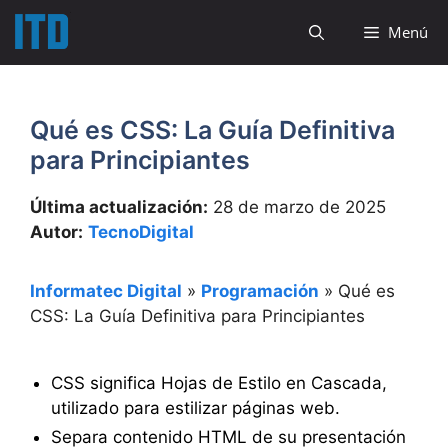
Saltar
Menú
al
contenido
Qué es CSS: La Guía Definitiva
para Principiantes
Última actualización:
28 de marzo de 2025
Autor:
TecnoDigital
Informatec Digital
»
Programación
»
Qué es
CSS: La Guía Definitiva para Principiantes
CSS significa Hojas de Estilo en Cascada,
utilizado para estilizar páginas web.
Separa contenido HTML de su presentación