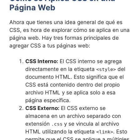
Página Web
Ahora que tienes una idea general de qué es
CSS, es hora de explorar cómo se aplica en una
página web. Hay tres formas principales de
agregar CSS a tus páginas web:
CSS Interno:
El CSS interno se agrega
directamente en la etiqueta
del
<style>
documento HTML. Esto significa que el
CSS está contenido dentro del propio
archivo HTML y se aplica solo a esa
página específica.
CSS Externo:
El CSS externo se
almacena en un archivo separado con
extensión
y se vincula al archivo
.css
HTML utilizando la etiqueta
. Esto
<link>
permite que el CSS se aplique a múltiples