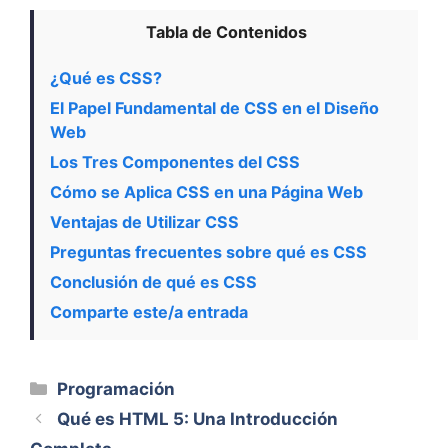
Tabla de Contenidos
¿Qué es CSS?
El Papel Fundamental de CSS en el Diseño
Web
Los Tres Componentes del CSS
Cómo se Aplica CSS en una Página Web
Ventajas de Utilizar CSS
Preguntas frecuentes sobre qué es CSS
Conclusión de qué es CSS
Comparte este/a entrada
Categorías
Programación
Qué es HTML 5: Una Introducción