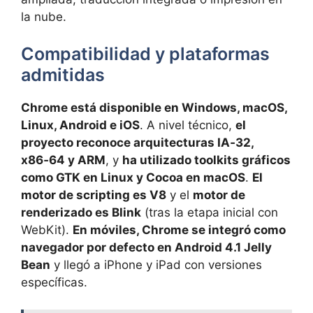
la nube.
Compatibilidad y plataformas
admitidas
Chrome está disponible en Windows, macOS,
Linux, Android e iOS
. A nivel técnico,
el
proyecto reconoce arquitecturas IA‑32,
x86‑64 y ARM
, y
ha utilizado toolkits gráficos
como GTK en Linux y Cocoa en macOS
.
El
motor de scripting es V8
y el
motor de
renderizado es Blink
(tras la etapa inicial con
WebKit).
En móviles, Chrome se integró como
navegador por defecto en Android 4.1 Jelly
Bean
y llegó a iPhone y iPad con versiones
específicas.