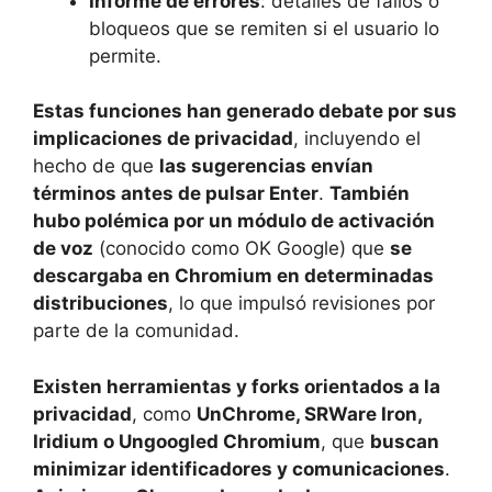
Informe de errores
: detalles de fallos o
bloqueos que se remiten si el usuario lo
permite.
Estas funciones han generado debate por sus
implicaciones de privacidad
, incluyendo el
hecho de que
las sugerencias envían
términos antes de pulsar Enter
.
También
hubo polémica por un módulo de activación
de voz
(conocido como OK Google) que
se
descargaba en Chromium en determinadas
distribuciones
, lo que impulsó revisiones por
parte de la comunidad.
Existen herramientas y forks orientados a la
privacidad
, como
UnChrome, SRWare Iron,
Iridium o Ungoogled Chromium
, que
buscan
minimizar identificadores y comunicaciones
.