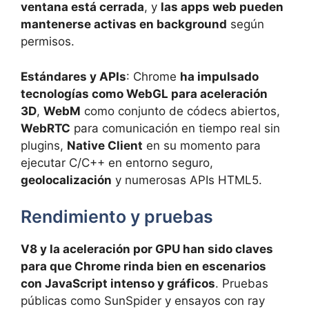
ventana está cerrada
, y
las apps web pueden
mantenerse activas en background
según
permisos.
Estándares y APIs
: Chrome
ha impulsado
tecnologías como WebGL para aceleración
3D
,
WebM
como conjunto de códecs abiertos,
WebRTC
para comunicación en tiempo real sin
plugins,
Native Client
en su momento para
ejecutar C/C++ en entorno seguro,
geolocalización
y numerosas APIs HTML5.
Rendimiento y pruebas
V8 y la aceleración por GPU han sido claves
para que Chrome rinda bien en escenarios
con JavaScript intenso y gráficos
. Pruebas
públicas como SunSpider y ensayos con ray