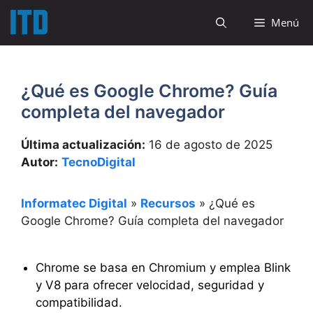
Saltar
Menú
al
contenido
¿Qué es Google Chrome? Guía
completa del navegador
Última actualización:
16 de agosto de 2025
Autor:
TecnoDigital
Informatec Digital
»
Recursos
»
¿Qué es
Google Chrome? Guía completa del navegador
Chrome se basa en Chromium y emplea Blink
y V8 para ofrecer velocidad, seguridad y
compatibilidad.