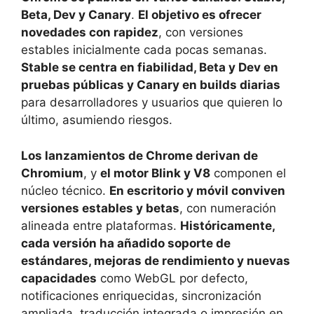
Beta, Dev y Canary
.
El objetivo es ofrecer
novedades con rapidez
, con versiones
estables inicialmente cada pocas semanas.
Stable se centra en fiabilidad, Beta y Dev en
pruebas públicas y Canary en builds diarias
para desarrolladores y usuarios que quieren lo
último, asumiendo riesgos.
Los lanzamientos de Chrome derivan de
Chromium
, y
el motor Blink y V8
componen el
núcleo técnico.
En escritorio y móvil conviven
versiones estables y betas
, con numeración
alineada entre plataformas.
Históricamente,
cada versión ha añadido soporte de
estándares, mejoras de rendimiento y nuevas
capacidades
como WebGL por defecto,
notificaciones enriquecidas, sincronización
ampliada, traducción integrada o impresión en