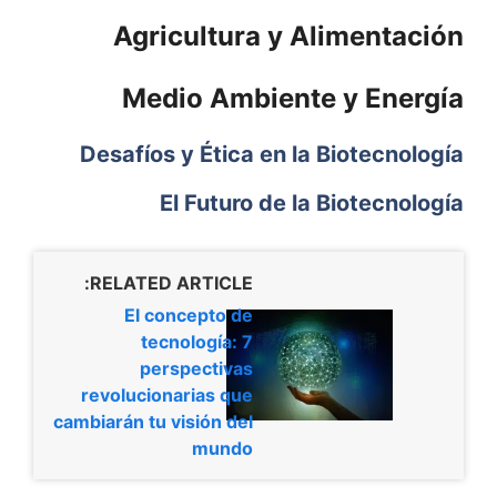
Agricultura y Alimentación
Medio Ambiente y Energía
Desafíos y Ética en la Biotecnología
El Futuro de la Biotecnología
RELATED ARTICLE:
El concepto de
tecnología: 7
perspectivas
revolucionarias que
cambiarán tu visión del
mundo