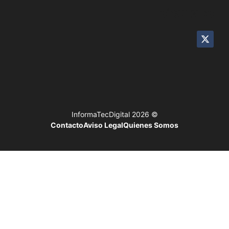
SÍGUENOS
© 2026 InformaTecDigital
Contacto
Aviso Legal
Quienes Somos