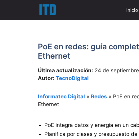
Saltar
Inicio
al
contenido
PoE en redes: guía complet
Ethernet
Última actualización:
24 de septiembre
Autor:
TecnoDigital
Informatec Digital
»
Redes
»
PoE en red
Ethernet
PoE integra datos y energía en un cab
Planifica por clases y presupuesto de