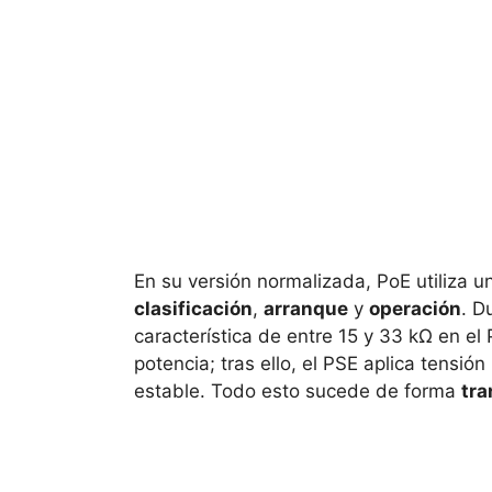
En su versión normalizada, PoE utiliza 
clasificación
,
arranque
y
operación
. D
característica de entre 15 y 33 kΩ en el 
potencia; tras ello, el PSE aplica tensión
estable. Todo esto sucede de forma
tra