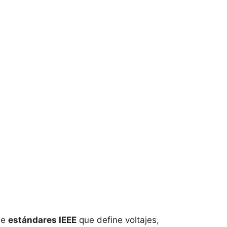
 de
estándares IEEE
que define voltajes,