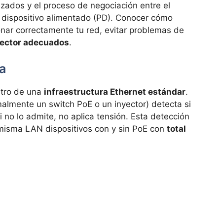
lizados y el proceso de negociación entre el
l dispositivo alimentado (PD). Conocer cómo
nar correctamente tu red, evitar problemas de
nyector adecuados
.
a
ntro de una
infraestructura Ethernet estándar
.
malmente un switch PoE o un inyector) detecta si
i no lo admite, no aplica tensión. Esta detección
 misma LAN dispositivos con y sin PoE con
total