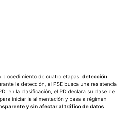
un procedimiento de cuatro etapas:
detección
,
urante la detección, el PSE busca una resistencia
PD; en la clasificación, el PD declara su clase de
 para iniciar la alimentación y pasa a régimen
nsparente y sin afectar al tráfico de datos
.