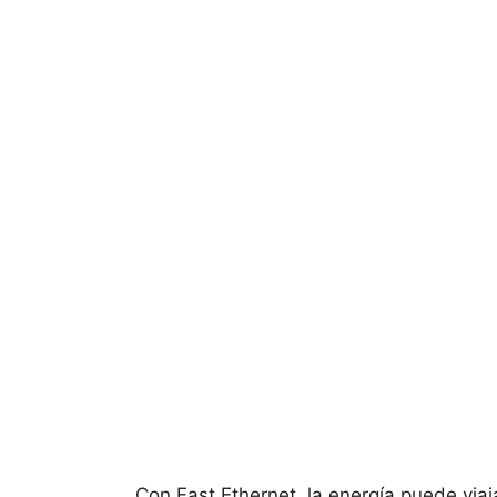
Con Fast Ethernet, la energía puede viaja