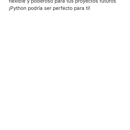
flexible y poderoso para tus proyectos futuros
¡Python podría ser perfecto para ti!