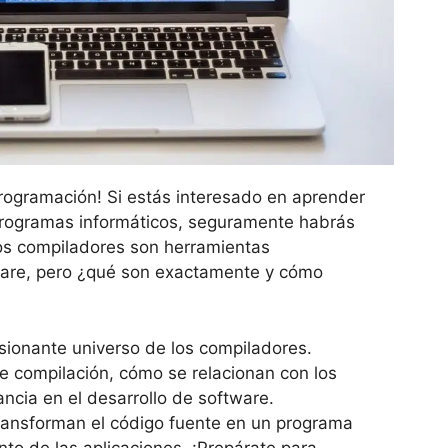
rogramación! Si estás interesado en aprender
 programas informáticos, seguramente habrás
Los compiladores son herramientas
ware, pero ¿qué son exactamente y cómo
asionante universo de los compiladores.
de compilación, cómo se relacionan con los
ncia en el desarrollo de software.
ansforman el código fuente en un programa
to de las aplicaciones. ¡Prepárate para