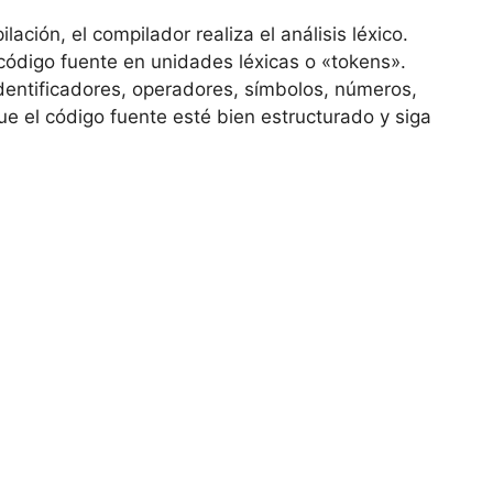
ación, el compilador realiza el análisis léxico.
código fuente en unidades léxicas o «tokens».
dentificadores, operadores, símbolos, números,
 que el código fuente esté bien estructurado y siga