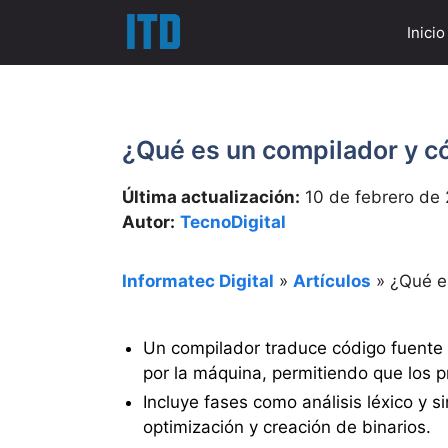
Saltar
Inicio
al
contenido
¿Qué es un compilador y c
Última actualización:
10 de febrero de
Autor:
TecnoDigital
Informatec Digital
»
Artículos
»
¿Qué e
Un compilador traduce código fuente 
por la máquina, permitiendo que los 
Incluye fases como análisis léxico y s
optimización y creación de binarios.