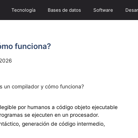
Tecnología
Bases de datos
Software
Desar
ómo funciona?
 2026
s un compilador y cómo funciona?
legible por humanos a código objeto ejecutable
programas se ejecuten en un procesador.
intáctico, generación de código intermedio,