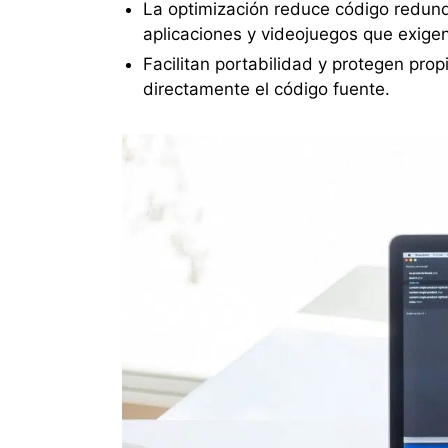
La optimización reduce código redund
aplicaciones y videojuegos que exigen
Facilitan portabilidad y protegen prop
directamente el código fuente.