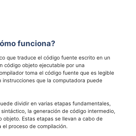
cómo funciona?
o que traduce el código fuente escrito en un
n código objeto ejecutable por una
compilador toma el código fuente que es legible
en instrucciones que la computadora puede
uede dividir en varias etapas fundamentales,
is sintáctico, la generación de código intermedio,
o objeto. Estas etapas se llevan a cabo de
 el proceso de compilación.