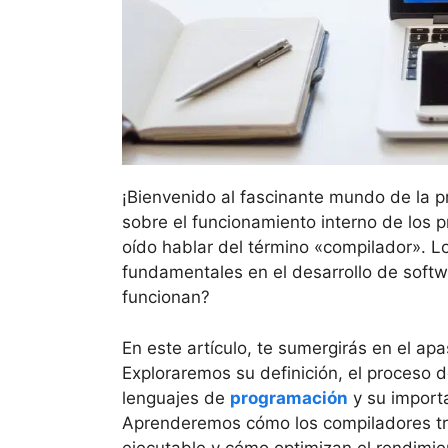
¡Bienvenido al fascinante mundo de la p
sobre el funcionamiento interno de los
oído hablar del término «compilador». 
fundamentales en el desarrollo de soft
funcionan?
En este artículo, te sumergirás en el ap
Exploraremos su definición, el proceso 
lenguajes de
programación
y su importa
Aprenderemos cómo los compiladores tr
ejecutable y cómo optimizan el rendimien