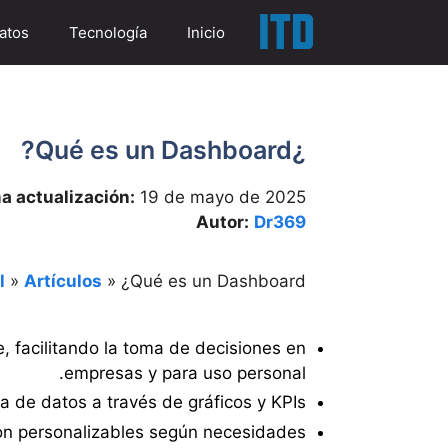
Salta
atos
Tecnología
Inicio
a
contenid
¿Qué es un Dashboard?
a actualización:
19 de mayo de 2025
Autor:
Dr369
l
»
Artículos
»
¿Qué es un Dashboard?
, facilitando la toma de decisiones en
empresas y para uso personal.
a de datos a través de gráficos y KPIs.
on personalizables según necesidades.