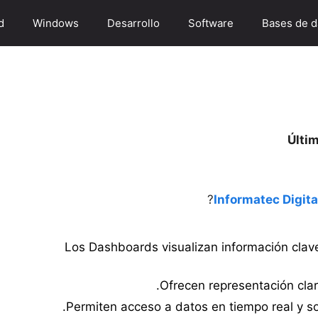
d
Windows
Desarrollo
Software
Bases de d
Últim
Informatec Digita
Los Dashboards visualizan información clave
Ofrecen representación clar
Permiten acceso a datos en tiempo real y s