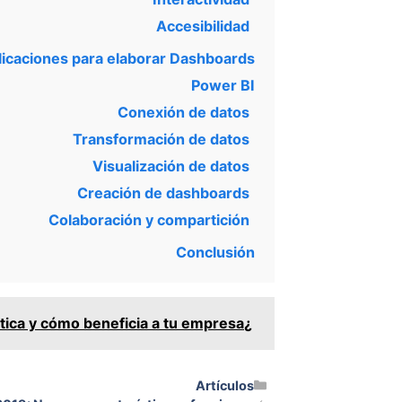
Accesibilidad
licaciones para elaborar Dashboards
Power BI
Conexión de datos
Transformación de datos
Visualización de datos
Creación de dashboards
Colaboración y compartición
Conclusión
¿Qué es la consultoría informática y cómo beneficia a tu empresa?
Categorías
Artículos