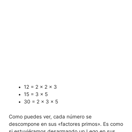
12 = 2 × 2 × 3
15 = 3 × 5
30 = 2 × 3 × 5
Como puedes ver, cada número se
descompone en sus «factores primos». Es como
si estuviéramos desarmando un Lego en sus