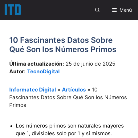
Saltar
Menú
al
contenido
10 Fascinantes Datos Sobre
Qué Son los Números Primos
Última actualización:
25 de junio de 2025
Autor:
TecnoDigital
Informatec Digital
»
Artículos
»
10
Fascinantes Datos Sobre Qué Son los Números
Primos
Los números primos son naturales mayores
que 1, divisibles solo por 1 y sí mismos.