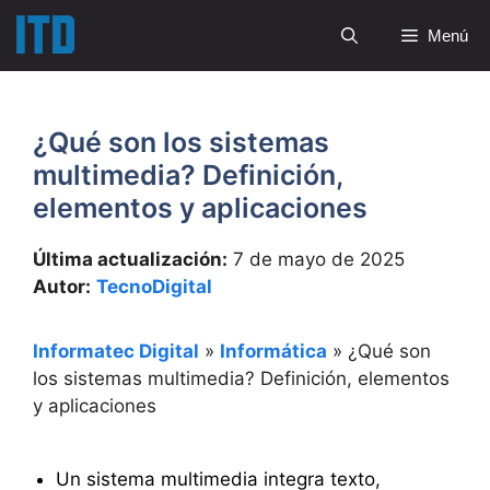
Saltar
Menú
al
contenido
¿Qué son los sistemas
multimedia? Definición,
elementos y aplicaciones
Última actualización:
7 de mayo de 2025
Autor:
TecnoDigital
Informatec Digital
»
Informática
»
¿Qué son
los sistemas multimedia? Definición, elementos
y aplicaciones
Un sistema multimedia integra texto,