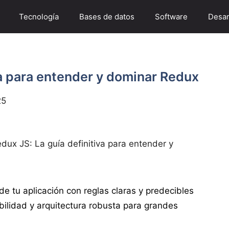
Tecnología
Bases de datos
Software
Desar
va para entender y dominar Redux
25
dux JS: La guía definitiva para entender y
de tu aplicación con reglas claras y predecibles
ilidad y arquitectura robusta para grandes