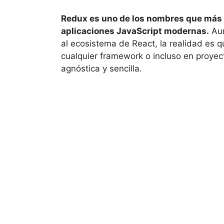
Redux es uno de los nombres que más s
aplicaciones JavaScript modernas.
Aun
al ecosistema de React, la realidad es
cualquier framework o incluso en proyect
agnóstica y sencilla.