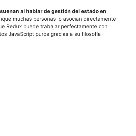
uenan al hablar de gestión del estado en
que muchas personas lo asocian directamente
 que Redux puede trabajar perfectamente con
os JavaScript puros gracias a su filosofía