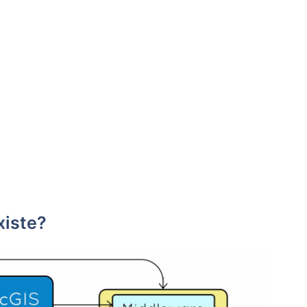
xiste?