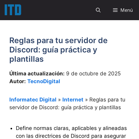
Saltar
Menú
al
contenido
Reglas para tu servidor de
Discord: guía práctica y
plantillas
Última actualización:
9 de octubre de 2025
Autor:
TecnoDigital
Informatec Digital
»
Internet
»
Reglas para tu
servidor de Discord: guía práctica y plantillas
Define normas claras, aplicables y alineadas
con las directrices de Discord para asegurar