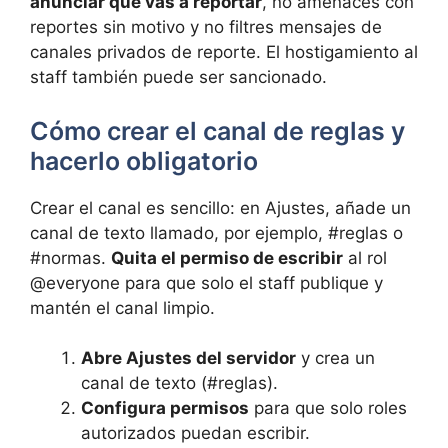
anunciar que vas a reportar
, no amenaces con
reportes sin motivo y no filtres mensajes de
canales privados de reporte. El hostigamiento al
staff también puede ser sancionado.
Cómo crear el canal de reglas y
hacerlo obligatorio
Crear el canal es sencillo: en Ajustes, añade un
canal de texto llamado, por ejemplo, #reglas o
#normas.
Quita el permiso de escribir
al rol
@everyone para que solo el staff publique y
mantén el canal limpio.
Abre Ajustes del servidor
y crea un
canal de texto (#reglas).
Configura permisos
para que solo roles
autorizados puedan escribir.