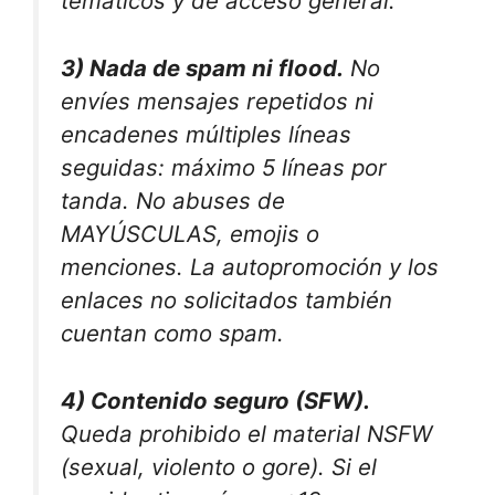
temáticos y de acceso general.
3) Nada de spam ni flood.
No
envíes mensajes repetidos ni
encadenes múltiples líneas
seguidas: máximo 5 líneas por
tanda. No abuses de
MAYÚSCULAS, emojis o
menciones. La autopromoción y los
enlaces no solicitados también
cuentan como spam.
4) Contenido seguro (SFW).
Queda prohibido el material NSFW
(sexual, violento o gore). Si el