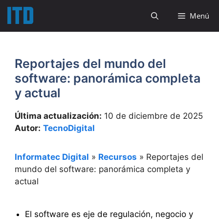
Saltar
Menú
al
contenido
Reportajes del mundo del
software: panorámica completa
y actual
Última actualización:
10 de diciembre de 2025
Autor:
TecnoDigital
Informatec Digital
»
Recursos
»
Reportajes del
mundo del software: panorámica completa y
actual
El software es eje de regulación, negocio y