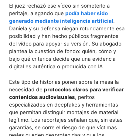
El juez rechazó ese vídeo sin someterlo a
peritaje, alegando que
podía haber sido
generado mediante inteligencia artificial
.
Daniela y su defensa niegan rotundamente esa
posibilidad y han hecho públicos fragmentos
del vídeo para apoyar su versión. Su abogado
plantea la cuestión de fondo: quién, cómo y
bajo qué criterios decide que una evidencia
digital es auténtica o producida con IA.
Este tipo de historias ponen sobre la mesa la
necesidad de
protocolos claros para verificar
contenidos audiovisuales
, peritos
especializados en deepfakes y herramientas
que permitan distinguir montajes de material
legítimo. Los reportajes señalan que, sin estas
garantías, se corre el riesgo de que víctimas
reales queden desprotegidas y que los