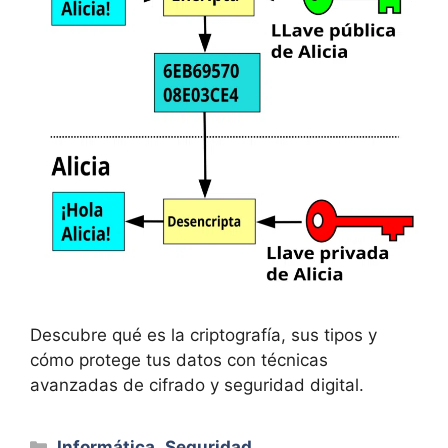
Descubre qué es la criptografía, sus tipos y
cómo protege tus datos con técnicas
avanzadas de cifrado y seguridad digital.
Categorías
Informática
,
Seguridad