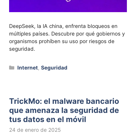
DeepSeek, la IA china, enfrenta bloqueos en
múltiples países. Descubre por qué gobiernos y
organismos prohíben su uso por riesgos de
seguridad.
Categorías
Internet
,
Seguridad
TrickMo: el malware bancario
que amenaza la seguridad de
tus datos en el móvil
24 de enero de 2025