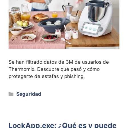
Se han filtrado datos de 3M de usuarios de
Thermomix. Descubre qué pasó y cómo
protegerte de estafas y phishing.
Categorías
Seguridad
LockApp.exe: ¿Qué es y puede