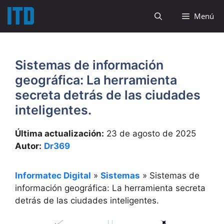
Saltar
Menú
al
contenido
Sistemas de información
geográfica: La herramienta
secreta detrás de las ciudades
inteligentes.
Última actualización:
23 de agosto de 2025
Autor:
Dr369
Informatec Digital
»
Sistemas
»
Sistemas de
información geográfica: La herramienta secreta
detrás de las ciudades inteligentes.