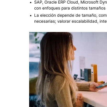
SAP, Oracle ERP Cloud, Microsoft Dyn
con enfoques para distintos tamaños e
La elección depende de tamaño, compl
necesarias; valorar escalabilidad, int