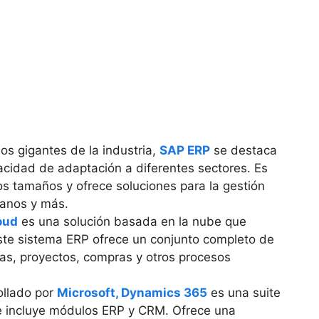
os gigantes de la industria,
SAP ERP
se destaca
acidad de adaptación a diferentes sectores. Es
os tamaños y ofrece soluciones para la gestión
manos y más.
oud
es una solución basada en la nube que
Este sistema ERP ofrece un conjunto completo de
zas, proyectos, compras y otros procesos
ollado por
Microsoft, Dynamics 365
es una suite
e incluye módulos ERP y CRM. Ofrece una