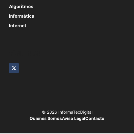
Algoritmos
Informática
Internet
SÍGUENOS
© 2026 InformaTecDigital
Quienes Somos
Aviso Legal
Contacto