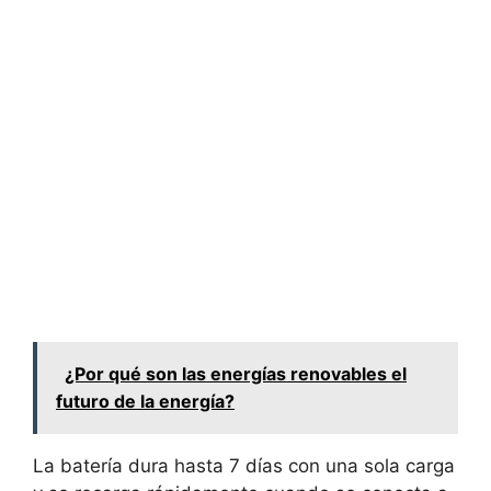
¿Por qué son las energías renovables el
futuro de la energía?
La batería dura hasta 7 días con una sola carga