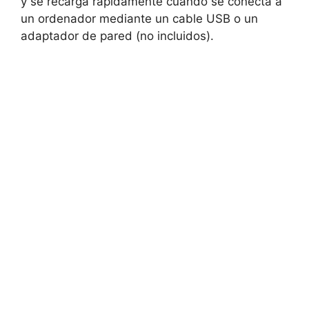
y se recarga rápidamente cuando se conecta a
un ordenador mediante un cable USB o un
adaptador de pared (no incluidos).