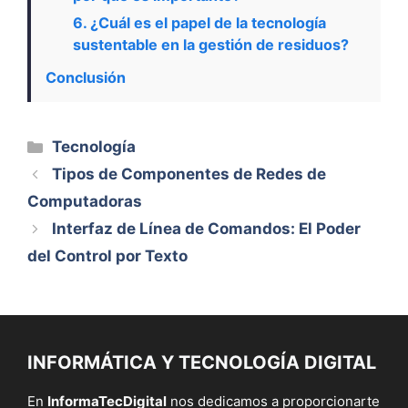
6. ¿Cuál es el papel de la tecnología
sustentable en la gestión de residuos?
Conclusión
Categorías
Tecnología
Tipos de Componentes de Redes de
Computadoras
Interfaz de Línea de Comandos: El Poder
del Control por Texto
INFORMÁTICA Y TECNOLOGÍA DIGITAL
En
InformaTecDigital
nos dedicamos a proporcionarte