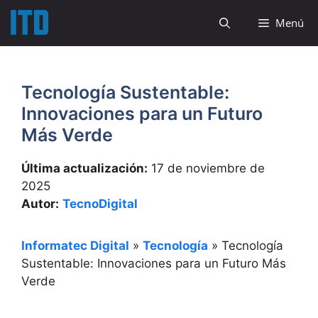
Saltar
Menú
al
contenido
Tecnología Sustentable:
Innovaciones para un Futuro
Más Verde
Última actualización:
17 de noviembre de
2025
Autor:
TecnoDigital
Informatec Digital
»
Tecnología
»
Tecnología
Sustentable: Innovaciones para un Futuro Más
Verde