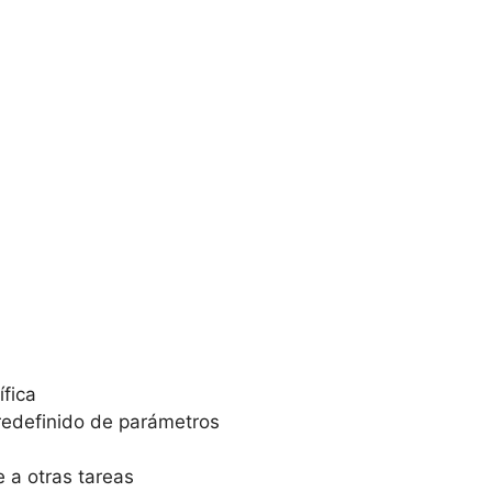
ífica
redefinido de parámetros
e a otras tareas