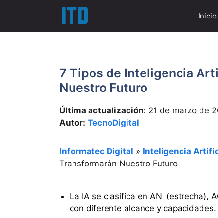
Saltar
Inicio
al
contenido
7 Tipos de Inteligencia Art
Nuestro Futuro
Última actualización:
21 de marzo de 
Autor:
TecnoDigital
Informatec Digital
»
Inteligencia Artific
Transformarán Nuestro Futuro
La IA se clasifica en ANI (estrecha), A
con diferente alcance y capacidades.