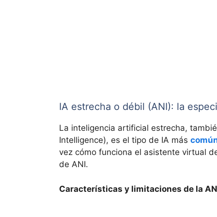
IA estrecha o débil (ANI): la espec
La inteligencia artificial estrecha, tamb
Intelligence), es el tipo de IA más
común 
vez cómo funciona el asistente virtual d
de ANI.
Características y limitaciones de la AN