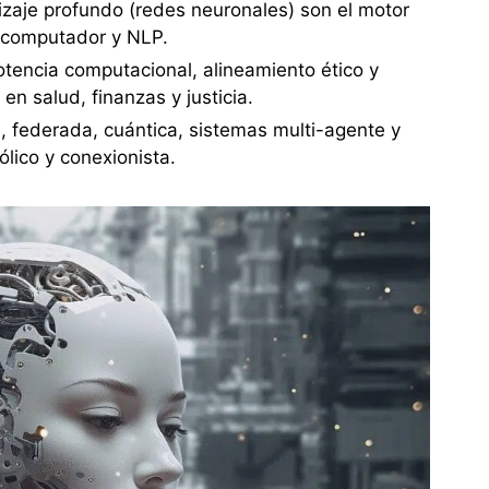
izaje profundo (redes neuronales) son el motor
r computador y NLP.
otencia computacional, alineamiento ético y
 en salud, finanzas y justicia.
, federada, cuántica, sistemas multi-agente y
ico y conexionista.