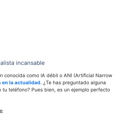
ialista incansable
ién conocida como IA débil o ANI (Artificial Narrow
en la actualidad
. ¿Te has preguntado alguna
e tu teléfono? Pues bien, es un ejemplo perfecto
I: