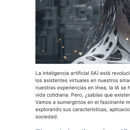
La inteligencia artificial (IA) está rev
los asistentes virtuales en nuestros sm
nuestras experiencias en línea, la IA se
vida cotidiana. Pero, ¿sabías que existen 
Vamos a sumergirnos en el fascinante mun
explorando sus características, aplicaci
sociedad.