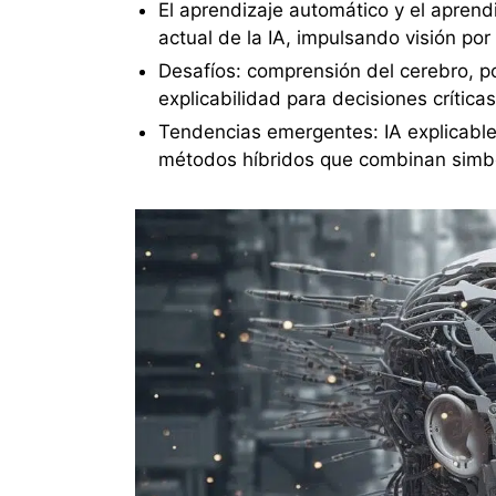
El aprendizaje automático y el aprend
actual de la IA, impulsando visión po
Desafíos: comprensión del cerebro, p
explicabilidad para decisiones críticas
Tendencias emergentes: IA explicable
métodos híbridos que combinan simból