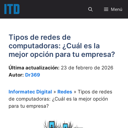
Saltar
Menú
al
contenido
Tipos de redes de
computadoras: ¿Cuál es la
mejor opción para tu empresa?
Última actualización:
23 de febrero de 2026
Autor:
Dr369
Informatec Digital
»
Redes
»
Tipos de redes
de computadoras: ¿Cuál es la mejor opción
para tu empresa?