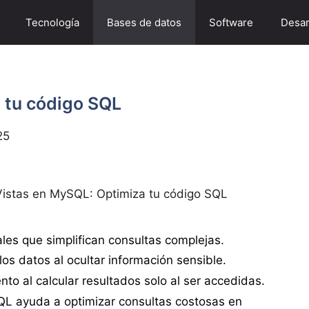
Tecnología
Bases de datos
Software
Desar
 tu código SQL
25
Vistas en MySQL: Optimiza tu código SQL
les que simplifican consultas complejas.
los datos al ocultar información sensible.
to al calcular resultados solo al ser accedidas.
QL ayuda a optimizar consultas costosas en