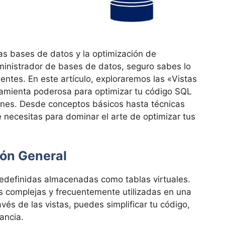
s bases de datos y la optimización de
dministrador de bases de datos, seguro sabes lo
ientes. En este artículo, exploraremos las «Vistas
mienta poderosa para optimizar tu código SQL
iones. Desde conceptos básicos hasta técnicas
 necesitas para dominar el arte de optimizar tus
ión General
edefinidas almacenadas como tablas virtuales.
s complejas y frecuentemente utilizadas en una
vés de las vistas, puedes simplificar tu código,
dancia.