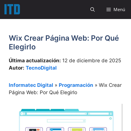
Saltar
Menú
al
contenido
Wix Crear Página Web: Por Qué
Elegirlo
Última actualización:
12 de diciembre de 2025
Autor:
TecnoDigital
Informatec Digital
»
Programación
»
Wix Crear
Página Web: Por Qué Elegirlo